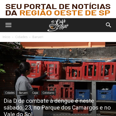
Início
Cidades
Barueri
Cidades
Barueri
Capa
Cotidiano
Dia D de combate à dengue é neste
sábado, 23, no Parque dos Camargos e no
Vale do Sol