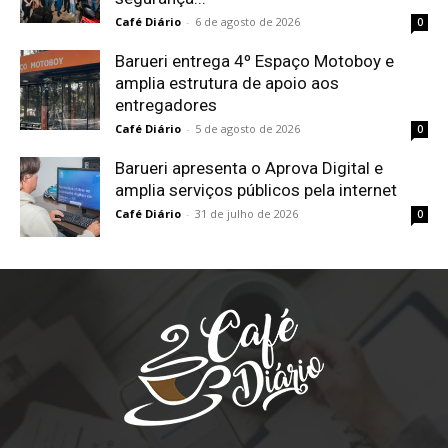
Café Diário
-
6 de agosto de 2026
0
Barueri entrega 4º Espaço Motoboy e
amplia estrutura de apoio aos
entregadores
Café Diário
-
5 de agosto de 2026
0
Barueri apresenta o Aprova Digital e
amplia serviços públicos pela internet
Café Diário
-
31 de julho de 2026
0