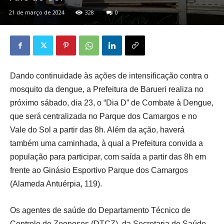
21 de março de 2024
328
0
Dando continuidade às ações de intensificação contra o
mosquito da dengue, a Prefeitura de Barueri realiza no
próximo sábado, dia 23, o “Dia D” de Combate à Dengue,
que será centralizada no Parque dos Camargos e no
Vale do Sol a partir das 8h. Além da ação, haverá
também uma caminhada, à qual a Prefeitura convida a
população para participar, com saída a partir das 8h em
frente ao Ginásio Esportivo Parque dos Camargos
(Alameda Antuérpia, 119).
Os agentes de saúde do Departamento Técnico de
Controle de Zoonoses (DTCZ), da Secretaria de Saúde,