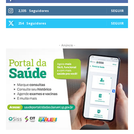
2,335
Seguidores
SEGUIR
254
Seguidores
SEGUIR
- Anúncio -