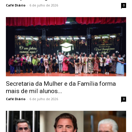
Café Diário
-
6 de julho de 2026
0
Secretaria da Mulher e da Família forma
mais de mil alunos...
Café Diário
-
6 de julho de 2026
0