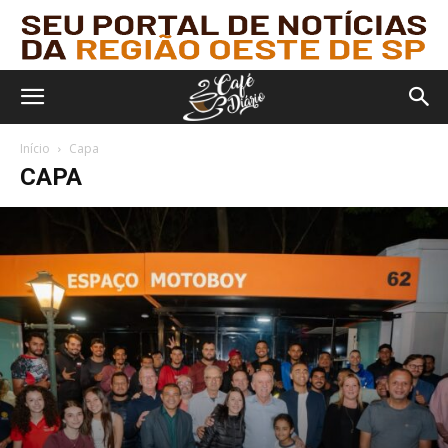
Início
Capa
CAPA