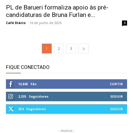
PL de Barueri formaliza apoio às pré-
candidaturas de Bruna Furlan e...
Café Diário
-
16 de junho de 2026
0
1
2
3
FIQUE CONECTADO
13,845
Fãs
CURTIR
2,335
Seguidores
SEGUIR
254
Seguidores
SEGUIR
- Anúncio -