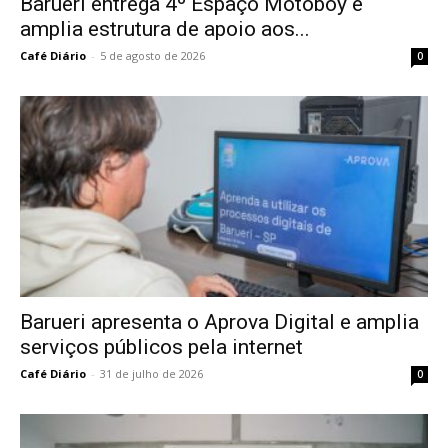
Barueri entrega 4º Espaço Motoboy e
amplia estrutura de apoio aos...
Café Diário
-
5 de agosto de 2026
0
Barueri apresenta o Aprova Digital e amplia
serviços públicos pela internet
Café Diário
-
31 de julho de 2026
0