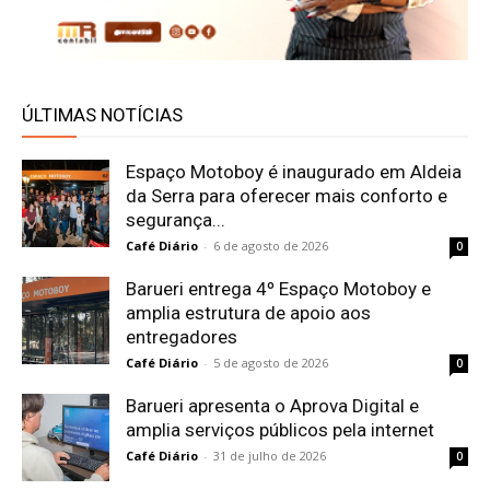
ÚLTIMAS NOTÍCIAS
Espaço Motoboy é inaugurado em Aldeia
da Serra para oferecer mais conforto e
segurança...
Café Diário
-
6 de agosto de 2026
0
Barueri entrega 4º Espaço Motoboy e
amplia estrutura de apoio aos
entregadores
Café Diário
-
5 de agosto de 2026
0
Barueri apresenta o Aprova Digital e
amplia serviços públicos pela internet
Café Diário
-
31 de julho de 2026
0