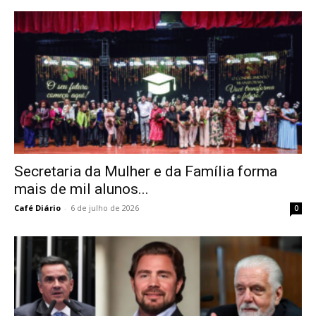
Secretaria da Mulher e da Família forma
mais de mil alunos...
Café Diário
-
6 de julho de 2026
0