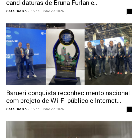
candidaturas de Bruna Furlan e...
Café Diário
-
16 de junho de 2026
0
Barueri conquista reconhecimento nacional
com projeto de Wi-Fi público e Internet...
Café Diário
-
16 de junho de 2026
0