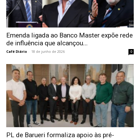
Emenda ligada ao Banco Master expõe rede
de influência que alcançou...
Café Diário
-
18 de junho de 2026
0
PL de Barueri formaliza apoio às pré-