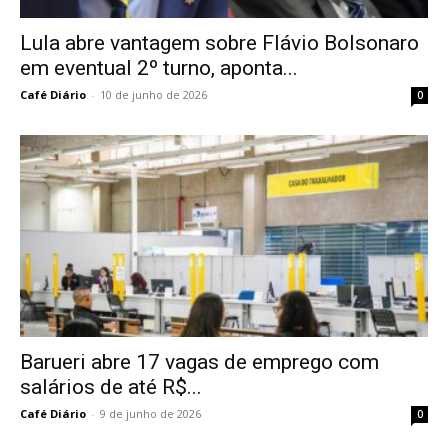
Lula abre vantagem sobre Flávio Bolsonaro
em eventual 2º turno, aponta...
Café Diário
-
10 de junho de 2026
0
Barueri abre 17 vagas de emprego com
salários de até R$...
Café Diário
-
9 de junho de 2026
0