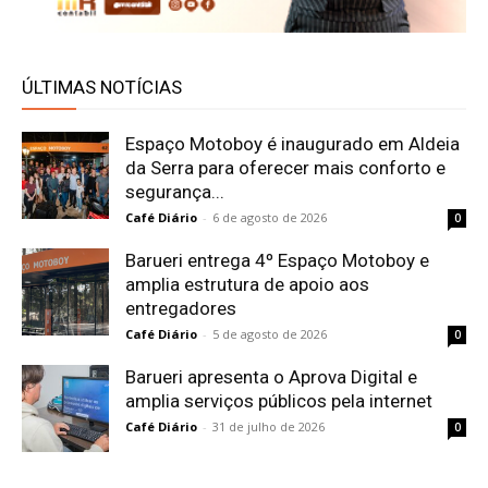
ÚLTIMAS NOTÍCIAS
Espaço Motoboy é inaugurado em Aldeia
da Serra para oferecer mais conforto e
segurança...
Café Diário
-
6 de agosto de 2026
0
Barueri entrega 4º Espaço Motoboy e
amplia estrutura de apoio aos
entregadores
Café Diário
-
5 de agosto de 2026
0
Barueri apresenta o Aprova Digital e
amplia serviços públicos pela internet
Café Diário
-
31 de julho de 2026
0