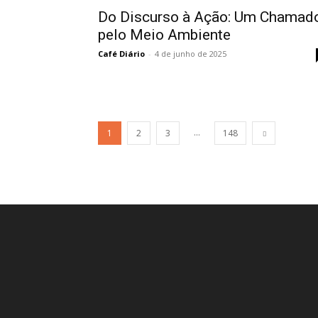
Do Discurso à Ação: Um Chamad
pelo Meio Ambiente
Café Diário
-
4 de junho de 2025
...
1
2
3
148