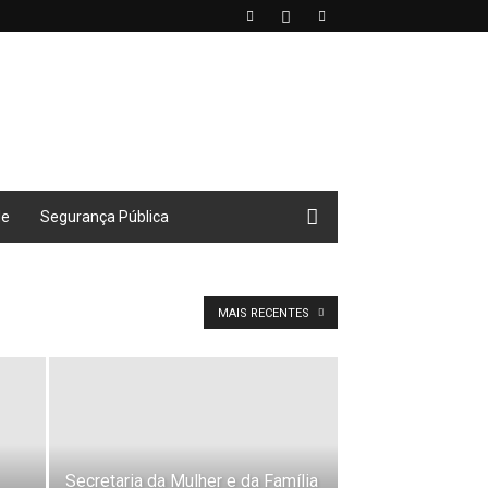
de
Segurança Pública
MAIS RECENTES
Secretaria da Mulher e da Família