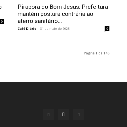
o
Pirapora do Bom Jesus: Prefeitura
mantém postura contrária ao
aterro sanitário...
0
Café Diário
-
31 de maio de 2025
0
Página 1 de 148