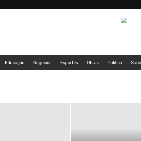
Educação
Negócios
Esportes
Obras
Política
Saú