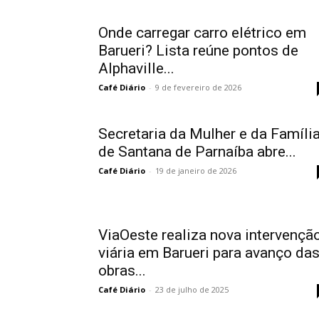
Onde carregar carro elétrico em
Barueri? Lista reúne pontos de
Alphaville...
Café Diário
-
9 de fevereiro de 2026
Secretaria da Mulher e da Famíli
de Santana de Parnaíba abre...
Café Diário
-
19 de janeiro de 2026
ViaOeste realiza nova intervençã
viária em Barueri para avanço da
obras...
Café Diário
-
23 de julho de 2025