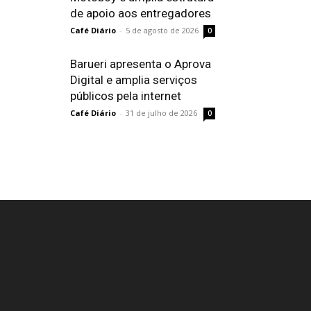
de apoio aos entregadores
Café Diário
-
5 de agosto de 2026
0
Barueri apresenta o Aprova
Digital e amplia serviços
públicos pela internet
Café Diário
-
31 de julho de 2026
0