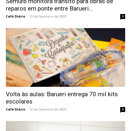
Semurb monitora trânsito para obras de
reparos em ponte entre Barueri...
Café Diário
-
13 de fevereiro de 2025
0
Volta às aulas: Barueri entrega 70 mil kits
escolares
Café Diário
-
12 de fevereiro de 2025
0