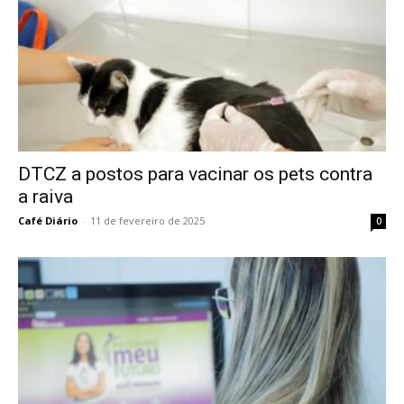
DTCZ a postos para vacinar os pets contra
a raiva
Café Diário
-
11 de fevereiro de 2025
0