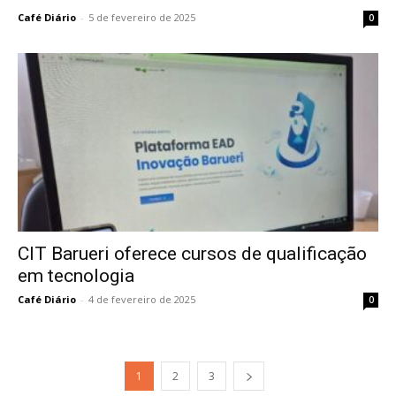
Café Diário
-
5 de fevereiro de 2025
0
CIT Barueri oferece cursos de qualificação
em tecnologia
Café Diário
-
4 de fevereiro de 2025
0
1
2
3