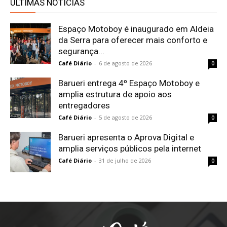
ÚLTIMAS NOTÍCIAS
Espaço Motoboy é inaugurado em Aldeia
da Serra para oferecer mais conforto e
segurança...
Café Diário
-
6 de agosto de 2026
0
Barueri entrega 4º Espaço Motoboy e
amplia estrutura de apoio aos
entregadores
Café Diário
-
5 de agosto de 2026
0
Barueri apresenta o Aprova Digital e
amplia serviços públicos pela internet
Café Diário
-
31 de julho de 2026
0