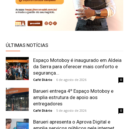
ÚLTIMAS NOTÍCIAS
Espaço Motoboy é inaugurado em Aldeia
da Serra para oferecer mais conforto e
segurança...
Café Diário
-
6 de agosto de 2026
0
Barueri entrega 4º Espaço Motoboy e
amplia estrutura de apoio aos
entregadores
Café Diário
-
5 de agosto de 2026
0
Barueri apresenta o Aprova Digital e
amplia serviços públicos pela internet