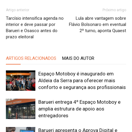
Artigo anterior
Próximo artigo
Tarcísio intensifica agenda no
Lula abre vantagem sobre
interior e deve passar por
Flávio Bolsonaro em eventual
Barueri e Osasco antes do
2º turno, aponta Quaest
prazo eleitoral
ARTIGOS RELACIONADOS
MAIS DO AUTOR
Espaço Motoboy é inaugurado em
Aldeia da Serra para oferecer mais
conforto e segurança aos profissionais
Barueri entrega 4º Espaço Motoboy e
amplia estrutura de apoio aos
entregadores
Barueri apresenta o Aprova Digital e