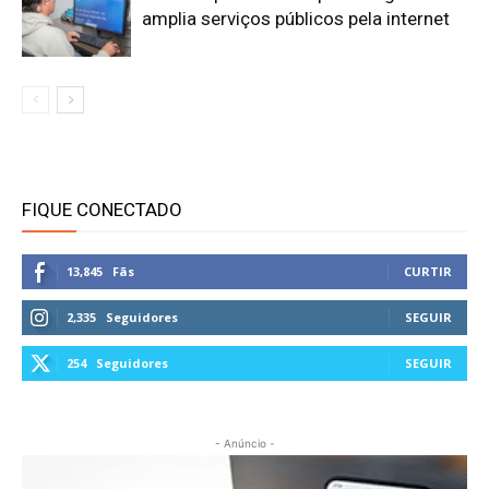
amplia serviços públicos pela internet
FIQUE CONECTADO
13,845
Fãs
CURTIR
2,335
Seguidores
SEGUIR
254
Seguidores
SEGUIR
- Anúncio -