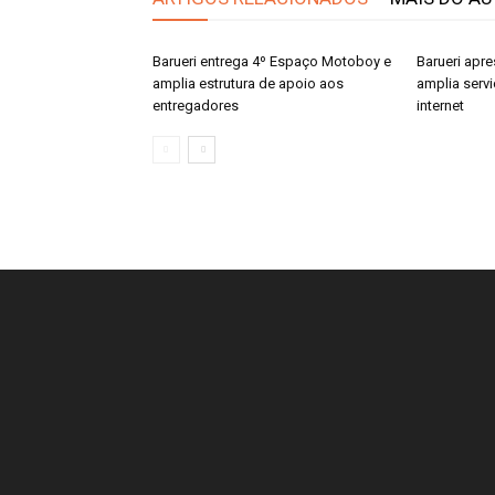
Barueri entrega 4º Espaço Motoboy e
Barueri apre
amplia estrutura de apoio aos
amplia serv
entregadores
internet