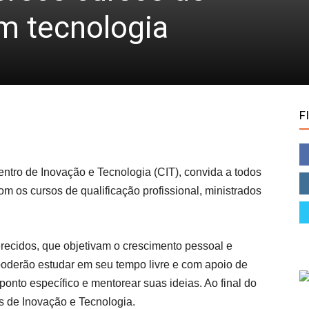
em tecnologia
F
Centro de Inovação e Tecnologia (CIT), convida a todos
m os cursos de qualificação profissional, ministrados
recidos, que objetivam o crescimento pessoal e
 poderão estudar em seu tempo livre e com apoio de
onto específico e mentorear suas ideias. Ao final do
as de Inovação e Tecnologia.