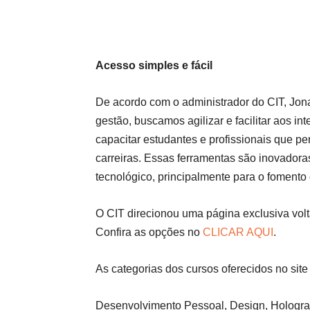
Acesso simples e fácil
De acordo com o administrador do CIT, Jona
gestão, buscamos agilizar e facilitar aos i
capacitar estudantes e profissionais que 
carreiras. Essas ferramentas são inovado
tecnológico, principalmente para o fomento
O CIT direcionou uma página exclusiva volta
Confira as opções no
CLICAR AQUI
.
As categorias dos cursos oferecidos no sit
Desenvolvimento Pessoal, Design, Hologra