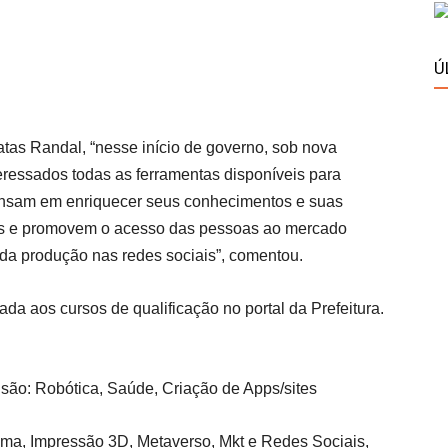
Ú
tas Randal, “nesse início de governo, sob nova
nteressados todas as ferramentas disponíveis para
pensam em enriquecer seus conhecimentos e suas
ras e promovem o acesso das pessoas ao mercado
 da produção nas redes sociais”, comentou.
da aos cursos de qualificação no portal da Prefeitura.
e são: Robótica, Saúde, Criação de Apps/sites
ma, Impressão 3D, Metaverso, Mkt e Redes Sociais,