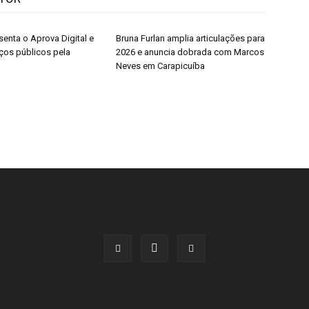
senta o Aprova Digital e
Bruna Furlan amplia articulações para
iços públicos pela
2026 e anuncia dobrada com Marcos
Neves em Carapicuíba