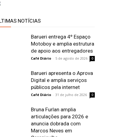
LTIMAS NOTÍCIAS
Barueri entrega 4º Espaço
Motoboy e amplia estrutura
de apoio aos entregadores
Café Diário
-
5 de agosto de 2026
0
Barueri apresenta o Aprova
Digital e amplia serviços
públicos pela internet
Café Diário
-
31 de julho de 2026
0
Bruna Furlan amplia
articulações para 2026 e
anuncia dobrada com
Marcos Neves em