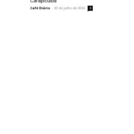
Carapicuíba
Café Diário
-
30 de julho de 2026
0