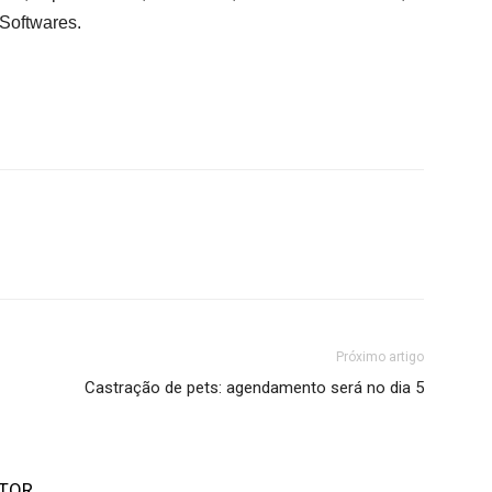
 Softwares.
Próximo artigo
Castração de pets: agendamento será no dia 5
UTOR