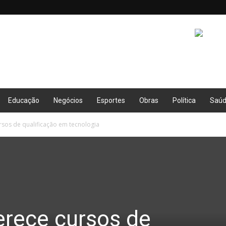
Educação
Negócios
Esportes
Obras
Política
Saú
rsos de qualificação em tecnologia
erece cursos de