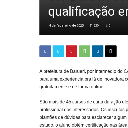
qualificação 
4 de fevereiro de 2025
330
0
A prefeitura de Barueri, por intermédio do 
para uma experiência pra lá de inovadora co
gratuitamente e de forma online.
São mais de 45 cursos de curta duração ofe
profissional dos interessados. Os inscritos
plantões de dúvidas para esclarecer algum p
estudo, o aluno obtém certificação nas áre