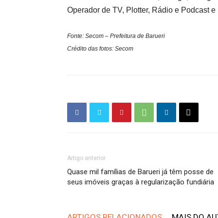
Operador de TV, Plotter, Rádio e Podcast e
Fonte: Secom – Prefeitura de Barueri
Crédito das fotos: Secom
Artigo anterior
Quase mil famílias de Barueri já têm posse de
seus imóveis graças à regularização fundiária
ARTIGOS RELACIONADOS
MAIS DO A