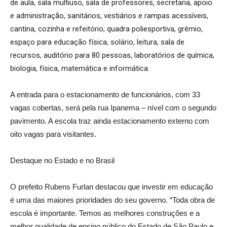
de aula, sala multiuso, sala de professores, secretaria, apoio
e administração, sanitários, vestiários e rampas acessíveis,
cantina, cozinha e refeitório; quadra poliesportiva, grêmio,
espaço para educação física, solário, leitura, sala de
recursos, auditório para 80 pessoas, laboratórios de química,
biologia, física, matemática e informática.
A entrada para o estacionamento de funcionários, com 33
vagas cobertas, será pela rua Ipanema – nível com o segundo
pavimento. A escola traz ainda estacionamento externo com
oito vagas para visitantes.
Destaque no Estado e no Brasil
O prefeito Rubens Furlan destacou que investir em educação
é uma das maiores prioridades do seu governo. “Toda obra de
escola é importante. Temos as melhores construções e a
melhor qualidade de ensino público do Estado de São Paulo e