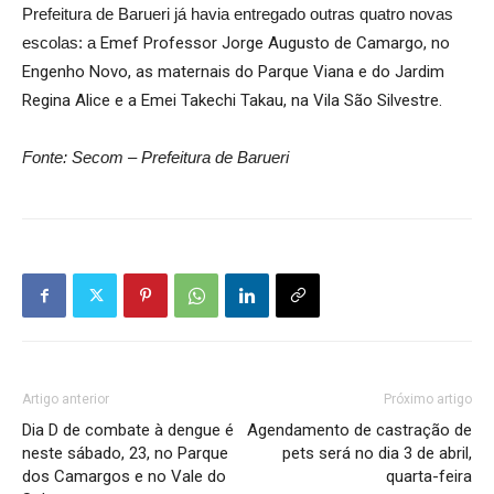
Prefeitura de Barueri já havia entregado outras quatro novas
escolas: a
Emef Professor Jorge Augusto de Camargo, no
Engenho Novo, as maternais do Parque Viana e do Jardim
Regina Alice e a Emei Takechi Takau, na Vila São Silvestre.
Fonte: Secom – Prefeitura de Barueri
Artigo anterior
Próximo artigo
Dia D de combate à dengue é
Agendamento de castração de
neste sábado, 23, no Parque
pets será no dia 3 de abril,
dos Camargos e no Vale do
quarta-feira