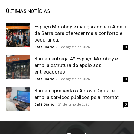
ÚLTIMAS NOTÍCIAS
Espaço Motoboy é inaugurado em Aldeia
da Serra para oferecer mais conforto e
segurança...
Café Diário
-
6 de agosto de 2026
0
Barueri entrega 4º Espaço Motoboy e
amplia estrutura de apoio aos
entregadores
Café Diário
-
5 de agosto de 2026
0
Barueri apresenta o Aprova Digital e
amplia serviços públicos pela internet
Café Diário
-
31 de julho de 2026
0