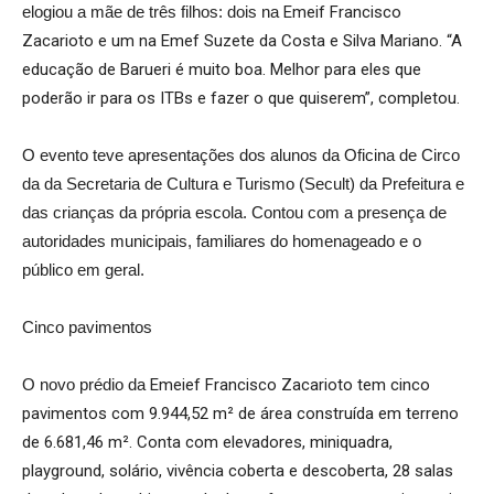
elogiou a mãe de três filhos: dois na
Emeif Francisco
Zacarioto e um na Emef Suzete da Costa e Silva Mariano. “A
educação de Barueri é muito boa. Melhor para eles que
poderão ir para os ITBs e fazer o que quiserem”, completou.
O evento teve apresentações dos alunos da Oficina de Circo
da da Secretaria de Cultura e Turismo (Secult) da Prefeitura e
das crianças da própria escola. Contou com a presença de
autoridades municipais, familiares do homenageado e o
público em geral.
Cinco pavimentos
O novo prédio da
Emeief Francisco Zacarioto tem cinco
pavimentos com 9.944,52 m² de área construída em terreno
de 6.681,46 m². Conta com elevadores, miniquadra,
playground, solário, vivência coberta e descoberta, 28 salas