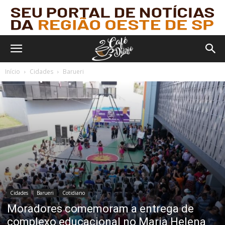
Início
Cidades
Barueri
Cidades
Barueri
Cotidiano
Moradores comemoram a entrega de
complexo educacional no Maria Helena