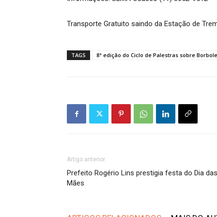
Transporte Gratuito saindo da Estação de Trem
TAGS
8ª edição do Ciclo de Palestras sobre Borbol
Artigo anterior
Prefeito Rogério Lins prestigia festa do Dia da
Mães