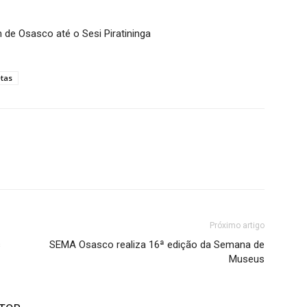
 de Osasco até o Sesi Piratininga
etas
Próximo artigo
s
SEMA Osasco realiza 16ª edição da Semana de
Museus