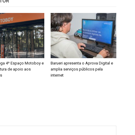
UTOR
rega 4º Espaço Motoboy e
Barueri apresenta o Aprova Digital e
utura de apoio aos
amplia serviços públicos pela
es
internet