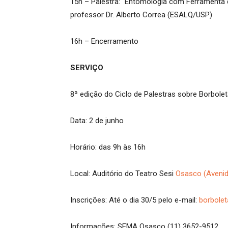
15h – Palestra: “Entomologia com Ferramenta 
professor Dr. Alberto Correa (ESALQ/USP)
16h – Encerramento
SERVIÇO
8ª edição do Ciclo de Palestras sobre Borbole
Data: 2 de junho
Horário: das 9h às 16h
Local: Auditório do Teatro Sesi
Osasco (Avenid
Inscrições: Até o dia 30/5 pelo e-mail:
borbole
Informações: SEMA Osasco (11) 3652-9512