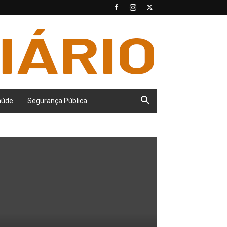
aúde
Segurança Pública