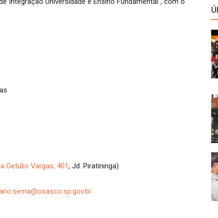
de Integração Universidade e Ensino Fundamental”, com o
Ú
tas
a Getúlio Vargas, 401
, Jd. Piratininga)
tario.sema@osasco.sp.gov.br