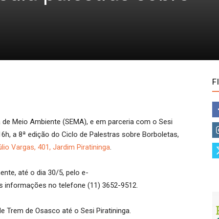
F
ia de Meio Ambiente (SEMA), e em parceria com o Sesi
16h, a 8ª edição do Ciclo de Palestras sobre Borboletas,
lio Vargas, 401, Jardim Piratininga
.
nte, até o dia 30/5, pelo e-
is informações no telefone (11) 3652-9512.
e Trem de Osasco até o Sesi Piratininga.