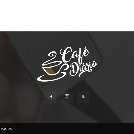
ervados