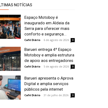
LTIMAS NOTÍCIAS
Espaço Motoboy é
inaugurado em Aldeia da
Serra para oferecer mais
conforto e segurança...
Café Diário
-
6 de agosto de 2026
0
Barueri entrega 4º Espaço
Motoboy e amplia estrutura
de apoio aos entregadores
Café Diário
-
5 de agosto de 2026
0
Barueri apresenta o Aprova
Digital e amplia serviços
públicos pela internet
Café Diário
-
31 de julho de 2026
0