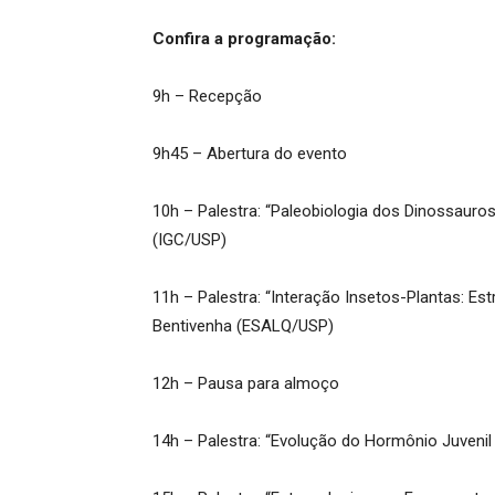
Confira a programação:
9h – Recepção
9h45 – Abertura do evento
10h – Palestra: “Paleobiologia dos Dinossauros 
(IGC/USP)
11h – Palestra: “Interação Insetos-Plantas: Es
Bentivenha (ESALQ/USP)
12h – Pausa para almoço
14h – Palestra: “Evolução do Hormônio Juveni