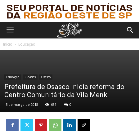
Início
Educação
Educação
Cidades
Osasco
Prefeitura de Osasco inicia reforma do
Centro Comunitário da Vila Menk
5 de março de 2018
681
0