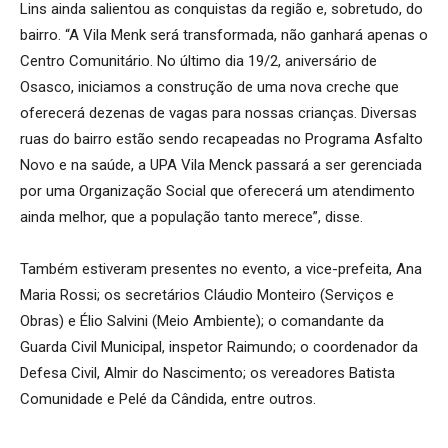
Lins ainda salientou as conquistas da região e, sobretudo, do
bairro. “A Vila Menk será transformada, não ganhará apenas o
Centro Comunitário. No último dia 19/2, aniversário de
Osasco, iniciamos a construção de uma nova creche que
oferecerá dezenas de vagas para nossas crianças. Diversas
ruas do bairro estão sendo recapeadas no Programa Asfalto
Novo e na saúde, a UPA Vila Menck passará a ser gerenciada
por uma Organização Social que oferecerá um atendimento
ainda melhor, que a população tanto merece”, disse.
Também estiveram presentes no evento, a vice-prefeita, Ana
Maria Rossi; os secretários Cláudio Monteiro (Serviços e
Obras) e Élio Salvini (Meio Ambiente); o comandante da
Guarda Civil Municipal, inspetor Raimundo; o coordenador da
Defesa Civil, Almir do Nascimento; os vereadores Batista
Comunidade e Pelé da Cândida, entre outros.