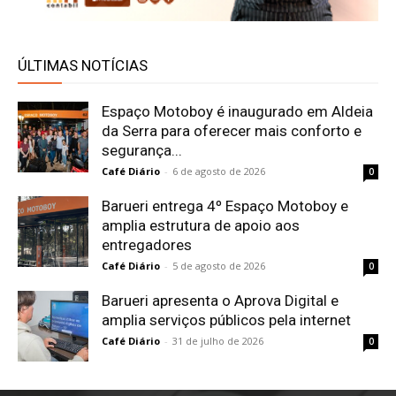
ÚLTIMAS NOTÍCIAS
Espaço Motoboy é inaugurado em Aldeia
da Serra para oferecer mais conforto e
segurança...
Café Diário
-
6 de agosto de 2026
0
Barueri entrega 4º Espaço Motoboy e
amplia estrutura de apoio aos
entregadores
Café Diário
-
5 de agosto de 2026
0
Barueri apresenta o Aprova Digital e
amplia serviços públicos pela internet
Café Diário
-
31 de julho de 2026
0