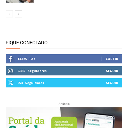
FIQUE CONECTADO
13,845
Fãs
CURTIR
2,335
Seguidores
SEGUIR
254
Seguidores
SEGUIR
- Anúncio -