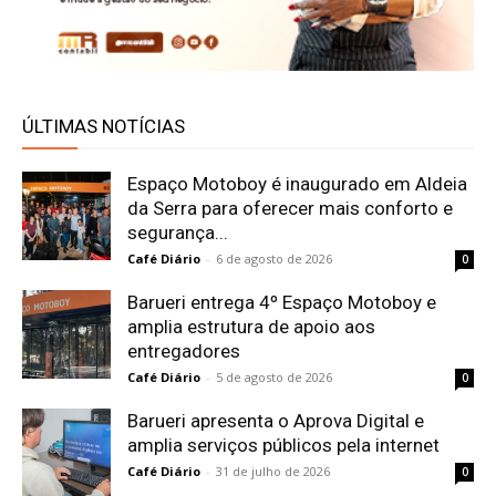
ÚLTIMAS NOTÍCIAS
Espaço Motoboy é inaugurado em Aldeia
da Serra para oferecer mais conforto e
segurança...
Café Diário
-
6 de agosto de 2026
0
Barueri entrega 4º Espaço Motoboy e
amplia estrutura de apoio aos
entregadores
Café Diário
-
5 de agosto de 2026
0
Barueri apresenta o Aprova Digital e
amplia serviços públicos pela internet
Café Diário
-
31 de julho de 2026
0