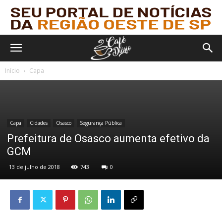
Início
Capa
Capa
Cidades
Osasco
Segurança Pública
Prefeitura de Osasco aumenta efetivo da
GCM
13 de julho de 2018
743
0