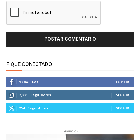
FIQUE CONECTADO
13,845
Fãs
CURTIR
2,335
Seguidores
SEGUIR
254
Seguidores
SEGUIR
- Anúncio -