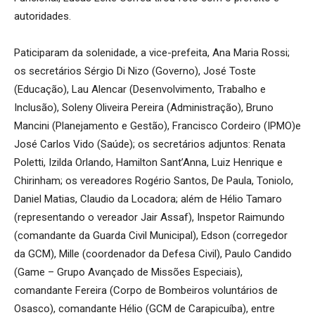
autoridades.
Paticiparam da solenidade, a vice-prefeita, Ana Maria Rossi;
os secretários Sérgio Di Nizo (Governo), José Toste
(Educação), Lau Alencar (Desenvolvimento, Trabalho e
Inclusão), Soleny Oliveira Pereira (Administração), Bruno
Mancini (Planejamento e Gestão), Francisco Cordeiro (IPMO)e
José Carlos Vido (Saúde); os secretários adjuntos: Renata
Poletti, Izilda Orlando, Hamilton Sant’Anna, Luiz Henrique e
Chirinham; os vereadores Rogério Santos, De Paula, Toniolo,
Daniel Matias, Claudio da Locadora; além de Hélio Tamaro
(representando o vereador Jair Assaf), Inspetor Raimundo
(comandante da Guarda Civil Municipal), Edson (corregedor
da GCM), Mille (coordenador da Defesa Civil), Paulo Candido
(Game – Grupo Avançado de Missões Especiais),
comandante Fereira (Corpo de Bombeiros voluntários de
Osasco), comandante Hélio (GCM de Carapicuíba), entre