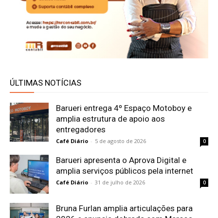
ÚLTIMAS NOTÍCIAS
Barueri entrega 4º Espaço Motoboy e
amplia estrutura de apoio aos
entregadores
Café Diário
-
5 de agosto de 2026
0
Barueri apresenta o Aprova Digital e
amplia serviços públicos pela internet
Café Diário
-
31 de julho de 2026
0
Bruna Furlan amplia articulações para