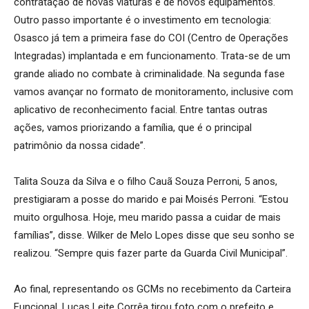
contratação de novas viaturas e de novos equipamentos.
Outro passo importante é o investimento em tecnologia:
Osasco já tem a primeira fase do COI (Centro de Operações
Integradas) implantada e em funcionamento. Trata-se de um
grande aliado no combate à criminalidade. Na segunda fase
vamos avançar no formato de monitoramento, inclusive com
aplicativo de reconhecimento facial. Entre tantas outras
ações, vamos priorizando a família, que é o principal
patrimônio da nossa cidade”.
Talita Souza da Silva e o filho Cauã Souza Perroni, 5 anos,
prestigiaram a posse do marido e pai Moisés Perroni. “Estou
muito orgulhosa. Hoje, meu marido passa a cuidar de mais
famílias”, disse. Wilker de Melo Lopes disse que seu sonho se
realizou. “Sempre quis fazer parte da Guarda Civil Municipal”.
Ao final, representando os GCMs no recebimento da Carteira
Funcional, Lucas Leite Corrêa tirou foto com o prefeito e