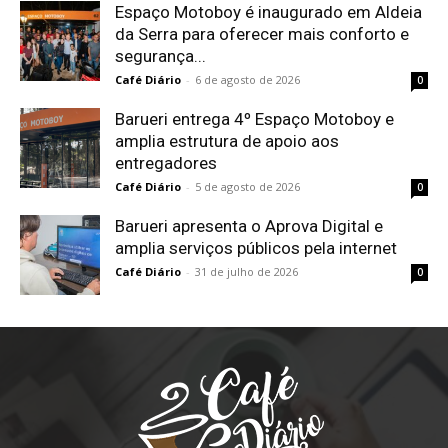
Espaço Motoboy é inaugurado em Aldeia
da Serra para oferecer mais conforto e
segurança...
Café Diário
-
6 de agosto de 2026
0
Barueri entrega 4º Espaço Motoboy e
amplia estrutura de apoio aos
entregadores
Café Diário
-
5 de agosto de 2026
0
Barueri apresenta o Aprova Digital e
amplia serviços públicos pela internet
Café Diário
-
31 de julho de 2026
0