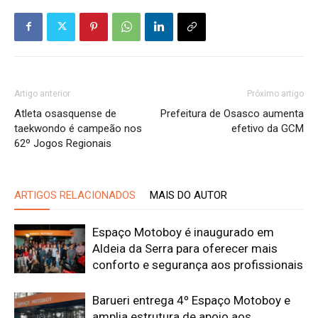
Artigo anterior
Próximo artigo
Atleta osasquense de
Prefeitura de Osasco aumenta
taekwondo é campeão nos
efetivo da GCM
62º Jogos Regionais
ARTIGOS RELACIONADOS
MAIS DO AUTOR
Espaço Motoboy é inaugurado em
Aldeia da Serra para oferecer mais
conforto e segurança aos profissionais
Barueri entrega 4º Espaço Motoboy e
amplia estrutura de apoio aos