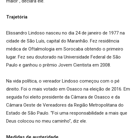
maior”, declara ele.
Trajetória
Elissandro Lindoso nasceu no dia 24 de janeiro de 1977 na
cidade de São Luís, capital do Maranhão. Fez residência
médica de Oftalmologia em Sorocaba obtendo o primeiro
lugar. Fez seu doutorado na Universidade Federal de São
Paulo e ganhou o prêmio Jovem Cientista em 2008.
Na vida política, o vereador Lindoso começou com o pé
direito. Foi o mais votado em Osasco na eleição de 2016. Em
seguida foi eleito presidente da Câmara de Osasco e da
Câmara Oeste de Vereadores da Região Metropolitana do
Estado de São Paulo. “Foi uma responsabilidade a mais que
Deus colocou no meu caminho”, diz ele.
Medidas de austeridade