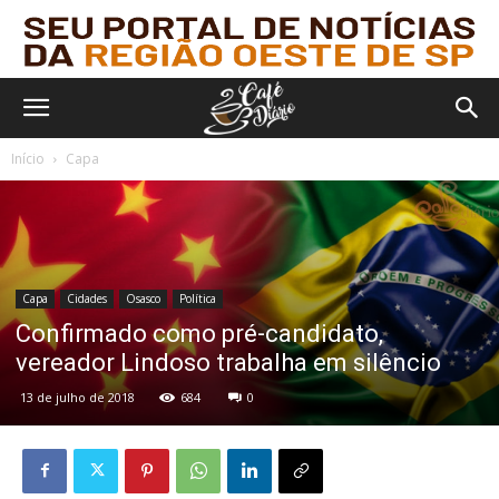
Início
Capa
Capa
Cidades
Osasco
Política
Confirmado como pré-candidato,
vereador Lindoso trabalha em silêncio
13 de julho de 2018
684
0