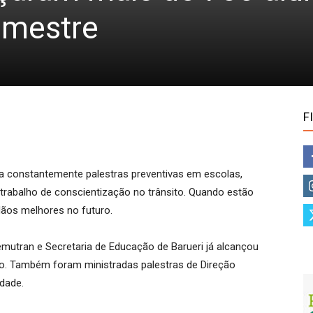
emestre
F
za constantemente palestras preventivas em escolas,
 trabalho de conscientização no trânsito. Quando estão
dãos melhores no futuro.
 Demutran e Secretaria de Educação de Barueri já alcançou
o. Também foram ministradas palestras de Direção
dade.