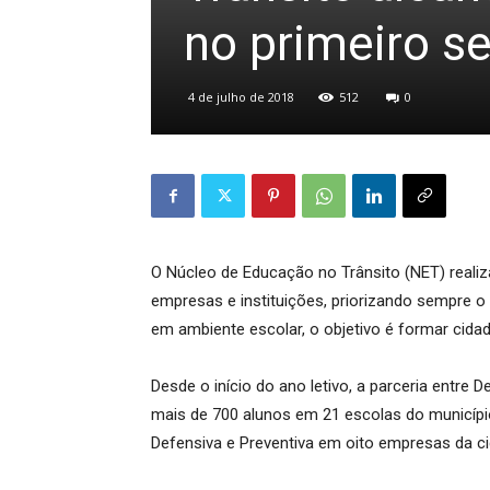
no primeiro s
4 de julho de 2018
512
0
O Núcleo de Educação no Trânsito (NET) reali
empresas e instituições, priorizando sempre o
em ambiente escolar, o objetivo é formar cida
Desde o início do ano letivo, a parceria entre
mais de 700 alunos em 21 escolas do municípi
Defensiva e Preventiva em oito empresas da ci