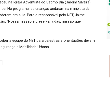
ceu na Igreja Adventista do Sétimo Dia (Jardim Silveira)
nos. No programa, as crianças andaram na minipista de
enderam em aula. Para o responsável pelo NET, Jaime
ação. “Nossa missão é preservar vidas, missão que
ceber a equipe do NET para palestras e orientações devem
Segurança e Mobilidade Urbana.
o