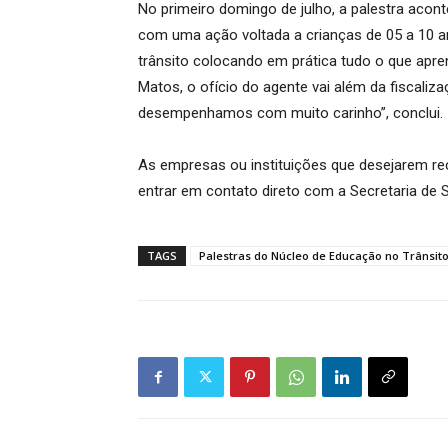
No primeiro domingo de julho, a palestra aconte
com uma ação voltada a crianças de 05 a 10 a
trânsito colocando em prática tudo o que apr
Matos, o ofício do agente vai além da fiscaliz
desempenhamos com muito carinho”, conclui.
As empresas ou instituições que desejarem re
entrar em contato direto com a Secretaria de 
TAGS
Palestras do Núcleo de Educação no Trânsit