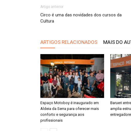
Artigo anterior
Circo é uma das novidades dos cursos da
Cultura
ARTIGOS RELACIONADOS
MAIS DO A
Espaço Motoboy é inaugurado em
Barueri ent
Aldeia da Serra para oferecer mais
amplia estr
conforto e segurança aos
entregador
profissionais