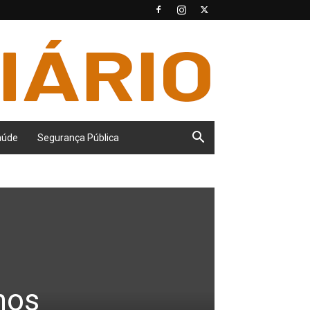
aúde
Segurança Pública
nos