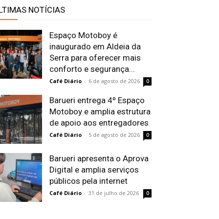
LTIMAS NOTÍCIAS
Espaço Motoboy é
inaugurado em Aldeia da
Serra para oferecer mais
conforto e segurança...
Café Diário
-
6 de agosto de 2026
0
Barueri entrega 4º Espaço
Motoboy e amplia estrutura
de apoio aos entregadores
Café Diário
-
5 de agosto de 2026
0
Barueri apresenta o Aprova
Digital e amplia serviços
públicos pela internet
Café Diário
-
31 de julho de 2026
0