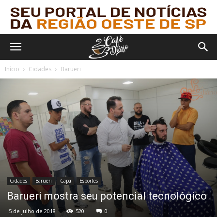
Início
Cidades
Barueri
Cidades
Barueri
Capa
Esportes
Barueri mostra seu potencial tecnológico
5 de julho de 2018
520
0