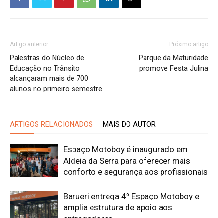
Artigo anterior
Próximo artigo
Palestras do Núcleo de
Parque da Maturidade
Educação no Trânsito
promove Festa Julina
alcançaram mais de 700
alunos no primeiro semestre
ARTIGOS RELACIONADOS
MAIS DO AUTOR
Espaço Motoboy é inaugurado em
Aldeia da Serra para oferecer mais
conforto e segurança aos profissionais
Barueri entrega 4º Espaço Motoboy e
amplia estrutura de apoio aos