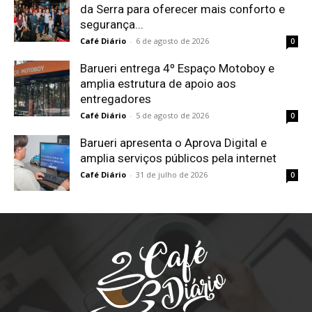
da Serra para oferecer mais conforto e
segurança...
Café Diário
-
6 de agosto de 2026
0
Barueri entrega 4º Espaço Motoboy e
amplia estrutura de apoio aos
entregadores
Café Diário
-
5 de agosto de 2026
0
Barueri apresenta o Aprova Digital e
amplia serviços públicos pela internet
Café Diário
-
31 de julho de 2026
0