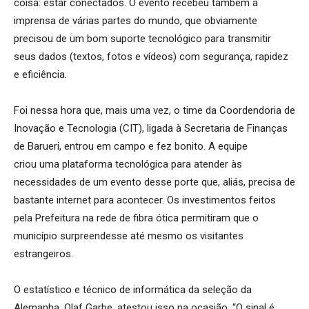
coisa: estar conectados. O evento recebeu também a
imprensa de várias partes do mundo, que obviamente
precisou de um bom suporte tecnológico para transmitir
seus dados (textos, fotos e vídeos) com segurança, rapidez
e eficiência.
Foi nessa hora que, mais uma vez, o time da Coordendoria de
Inovação e Tecnologia (CIT), ligada à Secretaria de Finanças
de Barueri, entrou em campo e fez bonito. A equipe
criou
uma plataforma tecnológica para atender às
necessidades de um evento desse porte que, aliás, precisa de
bastante internet para acontecer. Os investimentos feitos
pela Prefeitura na rede de fibra ótica permitiram que o
município surpreendesse até mesmo os visitantes
estrangeiros.
O estatístico e técnico de informática da seleção da
Alemanha, Olaf Garbe, atestou isso na ocasião. “O sinal é