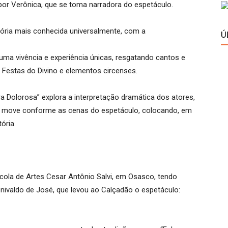
or Verônica, que se toma narradora do espetáculo.
tória mais conhecida universalmente, com a
Ú
 uma vivência e experiência únicas, resgatando cantos e
 Festas do Divino e elementos circenses.
 Dolorosa” explora a interpretação dramática dos atores,
se move conforme as cenas do espetáculo, colocando, em
ória.
cola de Artes Cesar Antônio Salvi, em Osasco, tendo
enivaldo de José, que levou ao Calçadão o espetáculo: