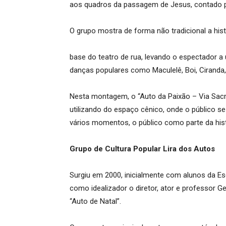
aos quadros da passagem de Jesus, contado p
O grupo mostra de forma não tradicional a his
base do teatro de rua, levando o espectador a
danças populares como Maculelê, Boi, Ciranda,
Nesta montagem, o “Auto da Paixão – Via Sacra
utilizando do espaço cênico, onde o público 
vários momentos, o público como parte da hist
Grupo de Cultura Popular Lira dos Autos
Surgiu em 2000, inicialmente com alunos da Es
como idealizador o diretor, ator e professor G
“Auto de Natal”.