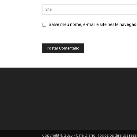
Salve meu nome, e-mail e site neste navegad
Copyright © 2025 - Café Diário. Todos os direitos res