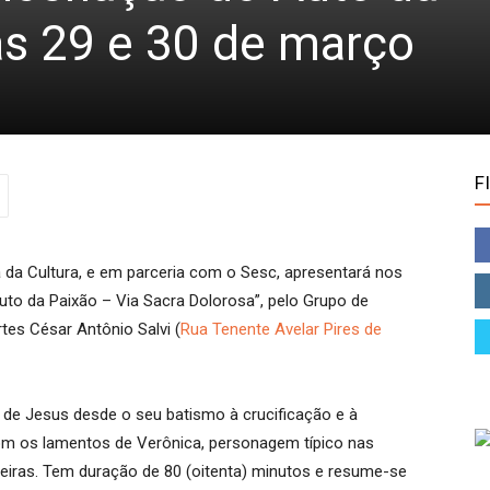
as 29 e 30 de março
F
a da Cultura, e em parceria com o Sesc, apresentará nos
Auto da Paixão – Via Sacra Dolorosa”, pelo Grupo de
rtes César Antônio Salvi (
Rua Tenente Avelar Pires de
a de Jesus desde o seu batismo à crucificação e à
com os lamentos de Verônica, personagem típico nas
eiras. Tem duração de 80 (oitenta) minutos e resume-se