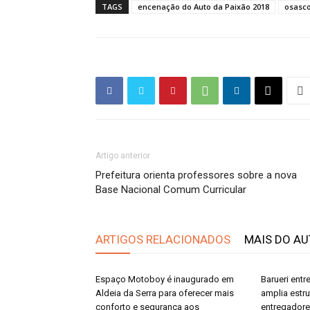
TAGS
encenação do Auto da Paixão 2018
osasc
Artigo anterior
Prefeitura orienta professores sobre a nova
Base Nacional Comum Curricular
ARTIGOS RELACIONADOS
MAIS DO A
Espaço Motoboy é inaugurado em
Barueri ent
Aldeia da Serra para oferecer mais
amplia estr
conforto e segurança aos
entregador