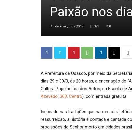
Paixão nos di
15 de março de 2018
581
0
A Prefeitura de Osasco, por meio da Secretari
dias 29 e 30/3, às 20 horas, a encenação do “
Cultura Popular Lira dos Autos, na Escola de A
Azevedo, 360, Centro
), com entrada gratuita.
Inspirado nas tradições que narram a trajetóri
ressurreição, a história é contada e cantada 
procissões do Senhor morto em cidades brasil