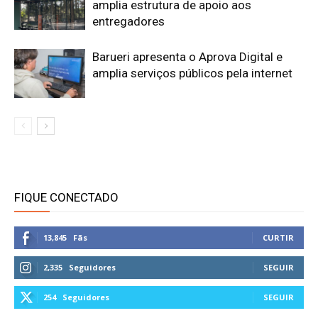
amplia estrutura de apoio aos
entregadores
Barueri apresenta o Aprova Digital e
amplia serviços públicos pela internet
FIQUE CONECTADO
13,845
Fãs
CURTIR
2,335
Seguidores
SEGUIR
254
Seguidores
SEGUIR