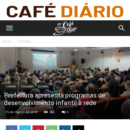
Início
Cidades
Cidades
Educação
Jundiaí
Prefeitura apresenta programas de
desenvolvimento infantil à rede
15 de março de 2018
586
0