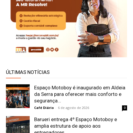
ÚLTIMAS NOTÍCIAS
Espaço Motoboy é inaugurado em Aldeia
da Serra para oferecer mais conforto e
segurança...
Café Diário
-
6 de agosto de 2026
0
Barueri entrega 4º Espaço Motoboy e
amplia estrutura de apoio aos
entregadores