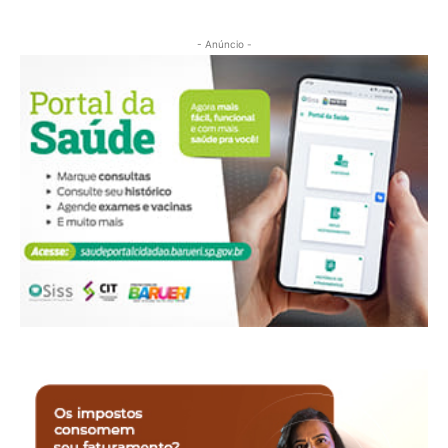
- Anúncio -