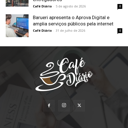
Café Diário
-
5 de agosto de 2026
0
Barueri apresenta o Aprova Digital e
amplia serviços públicos pela internet
Café Diário
-
31 de julho de 2026
0