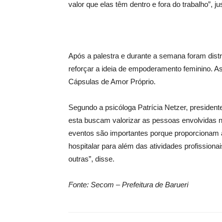
valor que elas têm dentro e fora do trabalho”, ju
Após a palestra e durante a semana foram dis
reforçar a ideia de empoderamento feminino. A
Cápsulas de Amor Próprio.
Segundo a psicóloga Patrícia Netzer, presid
esta buscam valorizar as pessoas envolvidas 
eventos são importantes porque proporcionam 
hospitalar para além das atividades profissio
outras”, disse.
Fonte: Secom – Prefeitura de Barueri