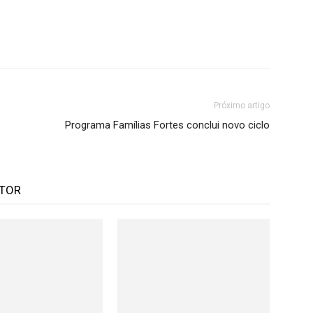
Próximo artigo
Programa Famílias Fortes conclui novo ciclo
UTOR