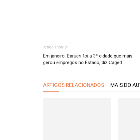
Artigo anterior
Em janeiro, Barueri foi a 3ª cidade que mais
gerou empregos no Estado, diz Caged
ARTIGOS RELACIONADOS
MAIS DO A