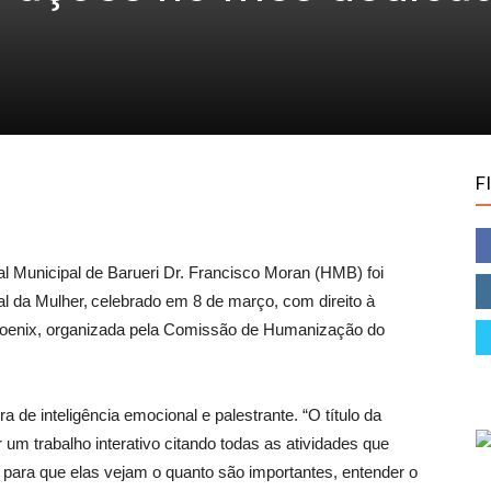
F
 Municipal de Barueri Dr. Francisco Moran (HMB) foi
 da Mulher, celebrado em 8 de março, com direito à
hoenix, organizada pela Comissão de Humanização do
 de inteligência emocional e palestrante. “O título da
r um trabalho interativo citando todas as atividades que
ara que elas vejam o quanto são importantes, entender o