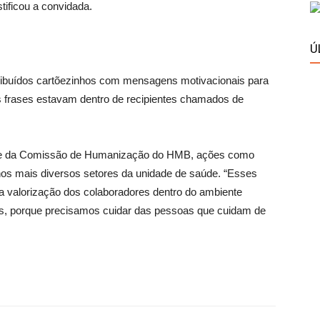
stificou a convidada.
Ú
tribuídos cartõezinhos com mensagens motivacionais para
s frases estavam dentro de recipientes chamados de
ente da Comissão de Humanização do HMB, ações como
nos mais diversos setores da unidade de saúde. “Esses
a valorização dos colaboradores dentro do ambiente
nais, porque precisamos cuidar das pessoas que cuidam de