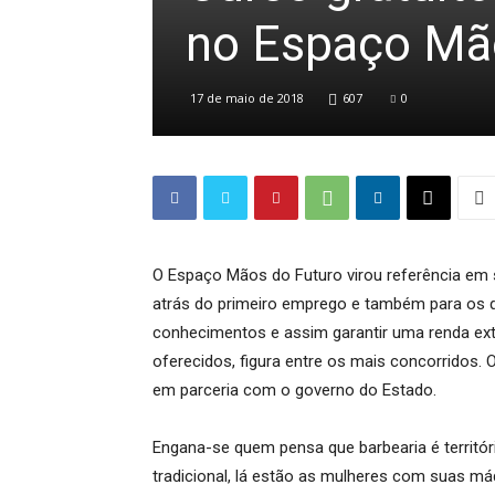
no Espaço Mã
17 de maio de 2018
607
0
O Espaço Mãos do Futuro virou referência em 
atrás do primeiro emprego e também para os 
conhecimentos e assim garantir uma renda extr
oferecidos, figura entre os mais concorridos.
em parceria com o governo do Estado.
Engana-se quem pensa que barbearia é territór
tradicional, lá estão as mulheres com suas má