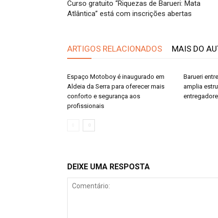
Curso gratuito “Riquezas de Barueri: Mata
Atlântica” está com inscrições abertas
ARTIGOS RELACIONADOS
MAIS DO A
Espaço Motoboy é inaugurado em
Barueri ent
Aldeia da Serra para oferecer mais
amplia estr
conforto e segurança aos
entregador
profissionais
DEIXE UMA RESPOSTA