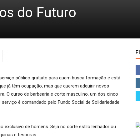
os do Futuro
F
serviço público gratuito para quem busca formação e está
que já têm ocupação, mas que querem adquirir novos
a. O curso de barbearia e corte masculino, um dos cinco
 O serviço é comandado pelo Fundo Social de Solidariedade
io exclusivo de homens. Seja no corte estilo lenhador ou
quinas e tesouras.