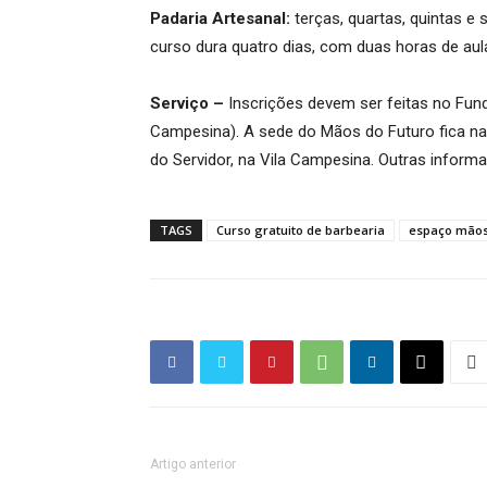
Padaria Artesanal:
terças, quartas, quintas e
curso dura quatro dias, com duas horas de aul
Serviço –
Inscrições devem ser feitas no Fund
Campesina). A sede do Mãos do Futuro fica na 
do Servidor, na Vila Campesina. Outras inform
TAGS
Curso gratuito de barbearia
espaço mãos
Artigo anterior