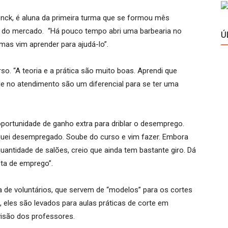
enck, é aluna da primeira turma que se formou mês
o” do mercado. “Há pouco tempo abri uma barbearia no
Ú
mas vim aprender para ajudá-lo”.
so. “A teoria e a prática são muito boas. Aprendi que
e no atendimento são um diferencial para se ter uma
 oportunidade de ganho extra para driblar o desemprego.
fiquei desempregado. Soube do curso e vim fazer. Embora
uantidade de salões, creio que ainda tem bastante giro. Dá
sta de emprego”.
 de voluntários, que servem de “modelos” para os cortes
, eles são levados para aulas práticas de corte em
isão dos professores.