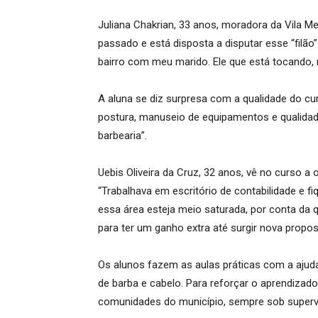
Juliana Chakrian, 33 anos, moradora da Vila M
passado e está disposta a disputar esse “filã
bairro com meu marido. Ele que está tocando, 
A aluna se diz surpresa com a qualidade do cur
postura, manuseio de equipamentos e qualidad
barbearia”.
Uebis Oliveira da Cruz, 32 anos, vê no curso a
“Trabalhava em escritório de contabilidade e 
essa área esteja meio saturada, por conta da q
para ter um ganho extra até surgir nova propo
Os alunos fazem as aulas práticas com a ajuda
de barba e cabelo. Para reforçar o aprendizado
comunidades do município, sempre sob superv