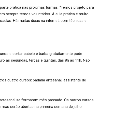
parte prática nas próximas turmas. “Temos projeto para
nem sempre temos voluntários. A aula prática é muito
aulas. Há muitas dicas na internet, com técnicas e
nos e cortar cabelo e barba gratuitamente pode
o às segundas, terças e quintas, das 8h às 11h. Não
ros quatro cursos: padaria artesanal, assistente de
a artesanal se formaram mês passado. Os outros cursos
rmas serão abertas na primeira semana de julho.