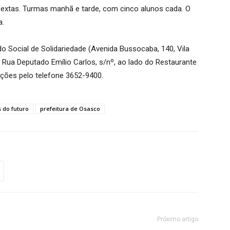
 sextas. Turmas manhã e tarde, com cinco alunos cada. O
a.
o Social de Solidariedade (Avenida Bussocaba, 140, Vila
Rua Deputado Emílio Carlos, s/nº, ao lado do Restaurante
ações pelo telefone 3652-9400.
 do futuro
prefeitura de Osasco
Próximo artigo