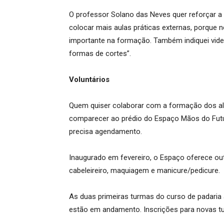
O professor Solano das Neves quer reforçar a 
colocar mais aulas práticas externas, porque 
importante na formação. Também indiquei video
formas de cortes”.
Voluntários
Quem quiser colaborar com a formação dos alu
comparecer ao prédio do Espaço Mãos do Futur
precisa agendamento.
Inaugurado em fevereiro, o Espaço oferece out
cabeleireiro, maquiagem e manicure/pedicure.
As duas primeiras turmas do curso de padari
estão em andamento. Inscrições para novas tu