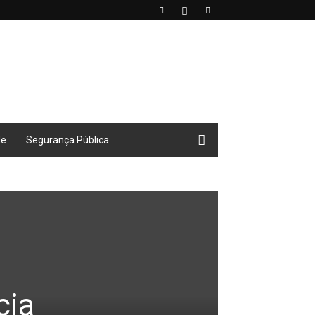
de
Segurança Pública
cia