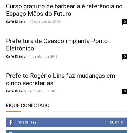
Curso gratuito de barbearia é referência no
Espaço Mãos do Futuro
Café Diário
-
17 de maio de 2018
0
Prefeitura de Osasco implanta Ponto
Eletrônico
Café Diário
-
4 de abril de 2018
0
Prefeito Rogério Lins faz mudanças em
cinco secretarias
Café Diário
-
4 de abril de 2018
0
FIQUE CONECTADO
13,845
Fãs
CURTIR