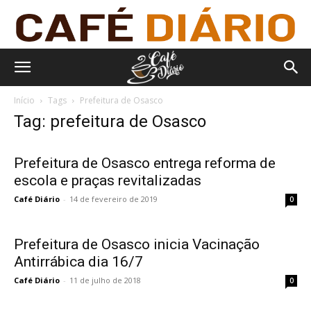
Início
Tags
Prefeitura de Osasco
Tag: prefeitura de Osasco
Prefeitura de Osasco entrega reforma de
escola e praças revitalizadas
Café Diário
-
14 de fevereiro de 2019
0
Prefeitura de Osasco inicia Vacinação
Antirrábica dia 16/7
Café Diário
-
11 de julho de 2018
0