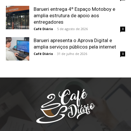
Barueri entrega 4º Espaço Motoboy e
amplia estrutura de apoio aos
entregadores
Café Diário
-
5 de agosto de 2026
0
Barueri apresenta o Aprova Digital e
amplia serviços públicos pela internet
Café Diário
-
31 de julho de 2026
0