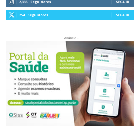
2,335
Seguidores
SEGUIR
254
Seguidores
SEGUIR
- Anúncio -