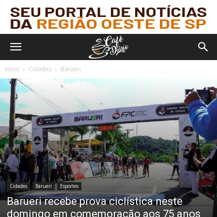
Início
Cidades
Barueri
Cidades
Barueri
Esportes
Barueri recebe prova ciclística neste
domingo em comemoração aos 75 anos