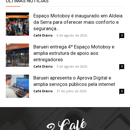
ÚLTIMAS NOTÍCIAS
Espaço Motoboy é inaugurado em Aldeia
da Serra para oferecer mais conforto e
segurança...
Café Diário
-
6 de agosto de 2026
0
Barueri entrega 4º Espaço Motoboy e
amplia estrutura de apoio aos
entregadores
Café Diário
-
5 de agosto de 2026
0
Barueri apresenta o Aprova Digital e
amplia serviços públicos pela internet
Café Diário
-
31 de julho de 2026
0