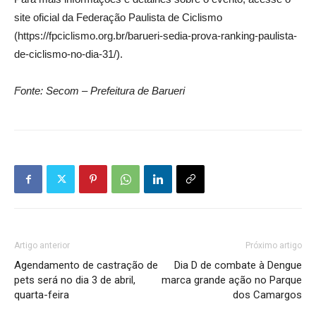
site oficial da Federação Paulista de Ciclismo
(https://fpciclismo.org.br/barueri-sedia-prova-ranking-paulista-
de-ciclismo-no-dia-31/).
Fonte: Secom – Prefeitura de Barueri
Artigo anterior
Próximo artigo
Agendamento de castração de
Dia D de combate à Dengue
pets será no dia 3 de abril,
marca grande ação no Parque
quarta-feira
dos Camargos