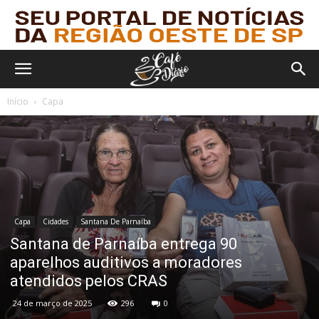
Início
Capa
Capa
Cidades
Santana De Parnaíba
Santana de Parnaíba entrega 90
aparelhos auditivos a moradores
atendidos pelos CRAS
24 de março de 2025
296
0