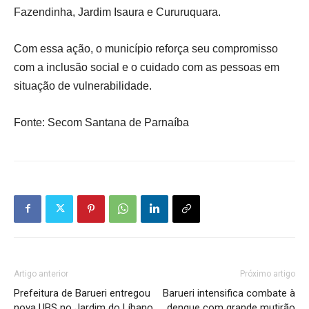
Fazendinha, Jardim Isaura e Cururuquara.
Com essa ação, o município reforça seu compromisso
com a inclusão social e o cuidado com as pessoas em
situação de vulnerabilidade.
Fonte: Secom Santana de Parnaíba
Artigo anterior
Próximo artigo
Prefeitura de Barueri entregou
Barueri intensifica combate à
nova UBS no Jardim do Líbano
dengue com grande mutirão