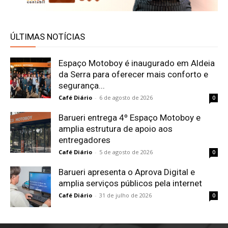
ÚLTIMAS NOTÍCIAS
Espaço Motoboy é inaugurado em Aldeia
da Serra para oferecer mais conforto e
segurança...
Café Diário
-
6 de agosto de 2026
0
Barueri entrega 4º Espaço Motoboy e
amplia estrutura de apoio aos
entregadores
Café Diário
-
5 de agosto de 2026
0
Barueri apresenta o Aprova Digital e
amplia serviços públicos pela internet
Café Diário
-
31 de julho de 2026
0