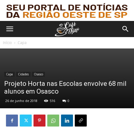
Início
Capa
Capa
Cidades
Osasco
Projeto Horta nas Escolas envolve 68 mil
alunos em Osasco
26 de junho de 2018
516
0