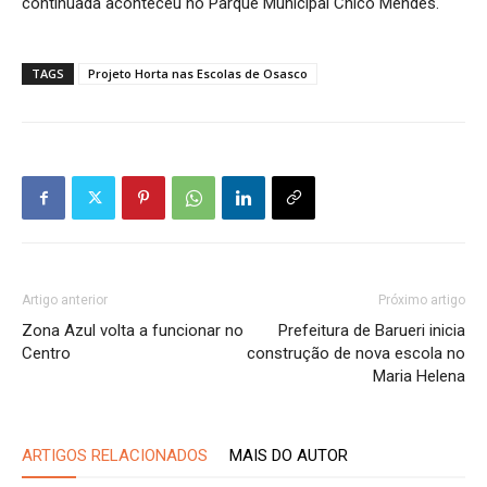
continuada aconteceu no Parque Municipal Chico Mendes.
TAGS
Projeto Horta nas Escolas de Osasco
Artigo anterior
Próximo artigo
Zona Azul volta a funcionar no
Prefeitura de Barueri inicia
Centro
construção de nova escola no
Maria Helena
ARTIGOS RELACIONADOS
MAIS DO AUTOR