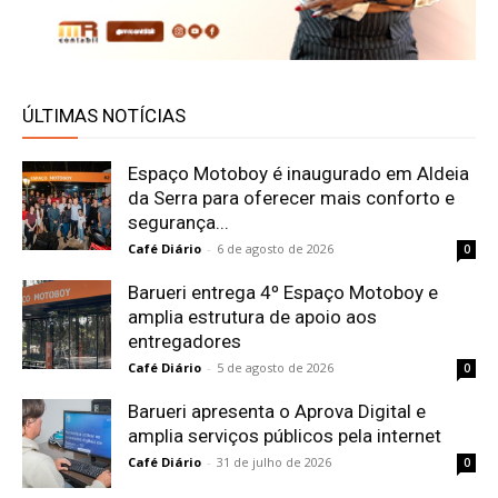
ÚLTIMAS NOTÍCIAS
Espaço Motoboy é inaugurado em Aldeia
da Serra para oferecer mais conforto e
segurança...
Café Diário
-
6 de agosto de 2026
0
Barueri entrega 4º Espaço Motoboy e
amplia estrutura de apoio aos
entregadores
Café Diário
-
5 de agosto de 2026
0
Barueri apresenta o Aprova Digital e
amplia serviços públicos pela internet
Café Diário
-
31 de julho de 2026
0