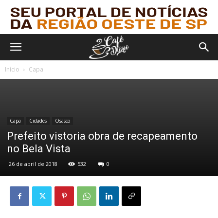
Início
Capa
Capa
Cidades
Osasco
Prefeito vistoria obra de recapeamento
no Bela Vista
26 de abril de 2018
532
0