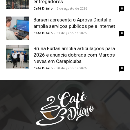
entregadores
Café Diário
-
5 de agosto de 2026
0
Barueri apresenta o Aprova Digital e
amplia serviços públicos pela internet
Café Diário
-
31 de julho de 2026
0
Bruna Furlan amplia articulações para
2026 e anuncia dobrada com Marcos
Neves em Carapicuíba
Café Diário
-
30 de julho de 2026
0