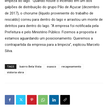
limpeza do lago. “Quando houve o incêndio em um dos
galpões de distribuição do grupo Pão de Açucar (dezembro
de 2017), o chorume (líquido proveniente do trabalho de
rescaldo) correu para dentro do lago e arrastou um monte de
detritos para dentro do lago. “A empresa foi notificada pela
Prefeitura e pelo Ministério Público. Fizemos a proposta e
estamos aguardando um posicionamento. Queremos a
contrapartida da empresa para a limpeza”, explicou Marcelo
Silva.
TAGS
bairro Bela Vista
osasco
recapeamento
vistoria obra