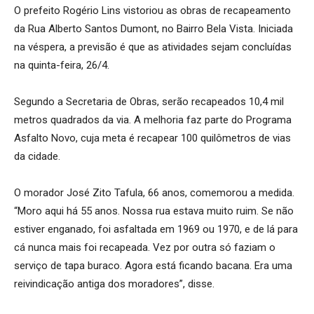
O prefeito Rogério Lins vistoriou as obras de recapeamento
da Rua Alberto Santos Dumont, no Bairro Bela Vista. Iniciada
na véspera, a previsão é que as atividades sejam concluídas
na quinta-feira, 26/4.
Segundo a Secretaria de Obras, serão recapeados 10,4 mil
metros quadrados da via. A melhoria faz parte do Programa
Asfalto Novo, cuja meta é recapear 100 quilômetros de vias
da cidade.
O morador José Zito Tafula, 66 anos, comemorou a medida.
“Moro aqui há 55 anos. Nossa rua estava muito ruim. Se não
estiver enganado, foi asfaltada em 1969 ou 1970, e de lá para
cá nunca mais foi recapeada. Vez por outra só faziam o
serviço de tapa buraco. Agora está ficando bacana. Era uma
reivindicação antiga dos moradores”, disse.