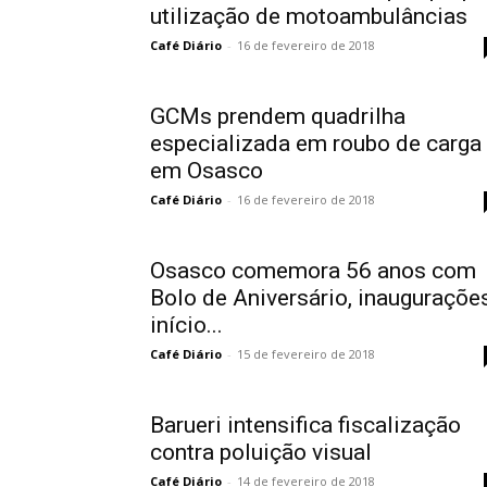
utilização de motoambulâncias
Café Diário
-
16 de fevereiro de 2018
GCMs prendem quadrilha
especializada em roubo de carga
em Osasco
Café Diário
-
16 de fevereiro de 2018
Osasco comemora 56 anos com
Bolo de Aniversário, inaugurações
início...
Café Diário
-
15 de fevereiro de 2018
Barueri intensifica fiscalização
contra poluição visual
Café Diário
-
14 de fevereiro de 2018