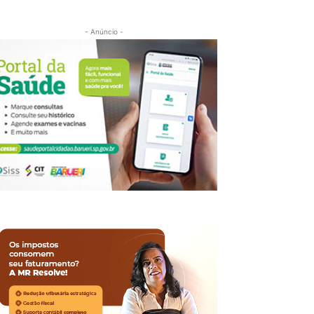
- Anúncio -