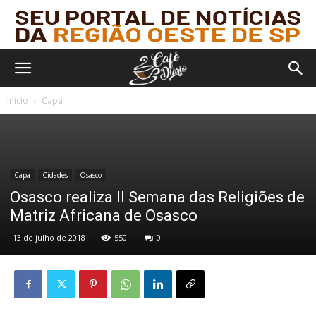
Início
Capa
Capa
Cidades
Osasco
Osasco realiza II Semana das Religiões de
Matriz Africana de Osasco
13 de julho de 2018
550
0