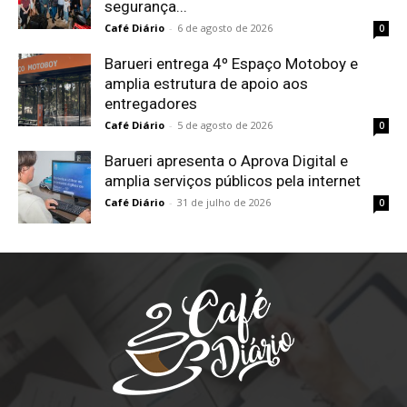
segurança...
Café Diário
-
6 de agosto de 2026
0
Barueri entrega 4º Espaço Motoboy e
amplia estrutura de apoio aos
entregadores
Café Diário
-
5 de agosto de 2026
0
Barueri apresenta o Aprova Digital e
amplia serviços públicos pela internet
Café Diário
-
31 de julho de 2026
0