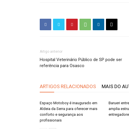
Artigo anterior
Hospital Veterinário Público de SP pode ser
referência para Osasco
ARTIGOS RELACIONADOS
MAIS DO A
Espaço Motoboy é inaugurado em
Barueri ent
Aldeia da Serra para oferecer mais
amplia estr
conforto e segurança aos
entregador
profissionais