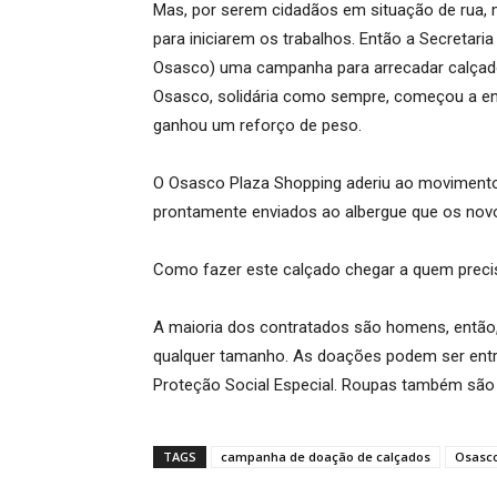
Mas, por serem cidadãos em situação de rua, 
para iniciarem os trabalhos. Então a Secretari
Osasco) uma campanha para arrecadar calçad
Osasco, solidária como sempre, começou a envi
ganhou um reforço de peso.
O Osasco Plaza Shopping aderiu ao movimento 
prontamente enviados ao albergue que os no
Como fazer este calçado chegar a quem preci
A maioria dos contratados são homens, então,
qualquer tamanho. As doações podem ser entr
Proteção Social Especial. Roupas também são
TAGS
campanha de doação de calçados
Osasco