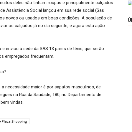
muitos deles não tinham roupas e principalmente calçados
a de Assistência Social lançou em sua rede social (Sas
os novos ou usados em boas condições. A população de
Ú
ar os calçados já no dia seguinte, e agora esta ação
e enviou à sede da SAS 13 pares de tênis, que serão
vos empregados frequentam.
sa?
 a necessidade maior é por sapatos masculinos, de
egues na Rua da Saudade, 180, no Departamento de
 bem vindas.
 Plaza Shopping