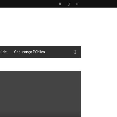
aúde
Segurança Pública