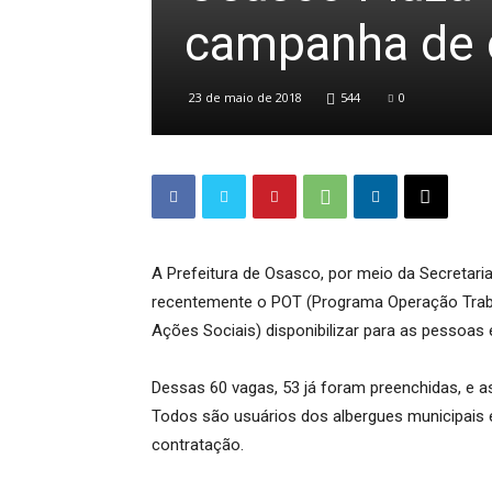
campanha de 
23 de maio de 2018
544
0
A Prefeitura de Osasco, por meio da Secretari
recentemente o POT (Programa Operação Trabal
Ações Sociais) disponibilizar para as pessoas 
Dessas 60 vagas, 53 já foram preenchidas, e a
Todos são usuários dos albergues municipais e 
contratação.