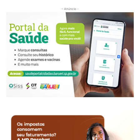
- Anúncio -