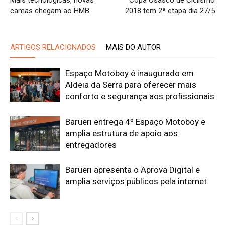
Mais tecnológicas, novas
Copa Osasco de Ciclismo
camas chegam ao HMB
2018 tem 2ª etapa dia 27/5
ARTIGOS RELACIONADOS
MAIS DO AUTOR
Espaço Motoboy é inaugurado em
Aldeia da Serra para oferecer mais
conforto e segurança aos profissionais
Barueri entrega 4º Espaço Motoboy e
amplia estrutura de apoio aos
entregadores
Barueri apresenta o Aprova Digital e
amplia serviços públicos pela internet