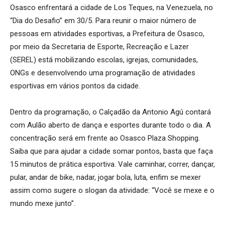
Osasco enfrentará a cidade de Los Teques, na Venezuela, no
“Dia do Desafio” em 30/5. Para reunir o maior número de
pessoas em atividades esportivas, a Prefeitura de Osasco,
por meio da Secretaria de Esporte, Recreação e Lazer
(SEREL) está mobilizando escolas, igrejas, comunidades,
ONGs e desenvolvendo uma programação de atividades
esportivas em vários pontos da cidade.
Dentro da programação, o Calçadão da Antonio Agú contará
com Aulão aberto de dança e esportes durante todo o dia. A
concentração será em frente ao Osasco Plaza Shopping.
Saiba que para ajudar a cidade somar pontos, basta que faça
15 minutos de prática esportiva. Vale caminhar, correr, dançar,
pular, andar de bike, nadar, jogar bola, luta, enfim se mexer
assim como sugere o slogan da atividade: “Você se mexe e o
mundo mexe junto”.