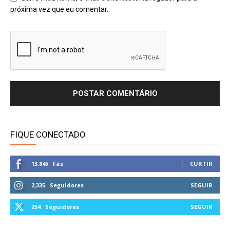
próxima vez que eu comentar.
FIQUE CONECTADO
13,845
Fãs
CURTIR
2,335
Seguidores
SEGUIR
254
Seguidores
SEGUIR