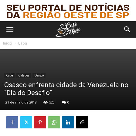
Início
Capa
Capa
Cidades
Osasco
Osasco enfrenta cidade da Venezuela no
“Dia do Desafio”
21 de maio de 2018
520
0