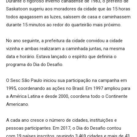
Durante o rigoroso inverno canadense de 1983, o prefeito de
Saskatoon sugeriu aos moradores da cidade que às 15 horas
todos apagassem as luzes, saíssem de casa e caminhassem
durante 15 minutos ao redor do quarteirão mais próximo.
No ano seguinte, a prefeitura da cidade convidou a cidade
vizinha e ambas realizaram a caminhada juntas, na mesma
data e horário. Estava lançado o espírito que definiria o
programa do Dia do Desafio.
O Sesc São Paulo iniciou sua participação na campanha em
1995, coordenando as ações no Brasil. Em 1997 ampliou para
a América Latina e desde 2000, coordena todo o Continente
Americano.
A cada ano cresce o número de cidades, instituições e
pessoas participantes. Em 2017, o Dia do Desafio contou
com 19 países inscritos, reunindo 3.469 cidades e mais de 43