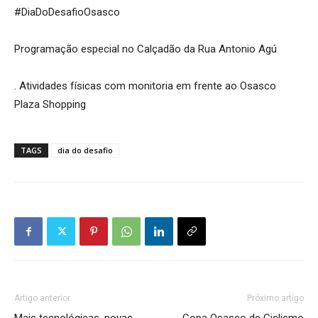
#DiaDoDesafioOsasco
Programação especial no Calçadão da Rua Antonio Agú
. Atividades físicas com monitoria em frente ao Osasco
Plaza Shopping
TAGS
dia do desafio
Artigo anterior
Próximo artigo