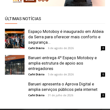
ÚLTIMAS NOTÍCIAS
Espaço Motoboy é inaugurado em Aldeia
da Serra para oferecer mais conforto e
segurança...
Café Diário
-
6 de agosto de 2026
0
Barueri entrega 4º Espaço Motoboy e
amplia estrutura de apoio aos
entregadores
Café Diário
-
5 de agosto de 2026
0
Barueri apresenta o Aprova Digital e
amplia serviços públicos pela internet
Café Diário
-
31 de julho de 2026
0