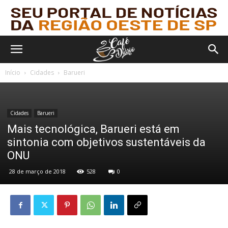
Início
Cidades
Barueri
Cidades
Barueri
Mais tecnológica, Barueri está em
sintonia com objetivos sustentáveis da
ONU
28 de março de 2018
528
0