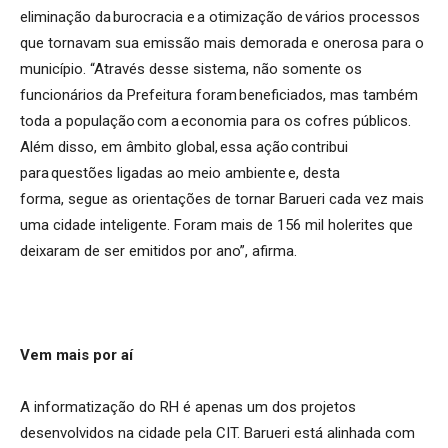
eliminação da burocracia e a otimização de vários processos
que tornavam sua emissão mais demorada e onerosa para o
município.
“
Através desse sistema, não somente os
funcionários da Prefeitura foram beneficiados, mas também
toda a população com a economia para os cofres públicos.
Além disso, em âmbito global, essa ação contribui
para questões ligadas ao meio ambiente e
,
desta
forma
,
segue as orientações de tornar Barueri cada vez mais
uma cidade inteligente. Foram mais de 156 mil holerites que
deixaram de ser emitidos por ano”, afirma
.
Vem
m
a
is por aí
A informatização do RH é apenas um dos projetos
desenvolvidos na cidade pela CIT. Barueri está alinhada com