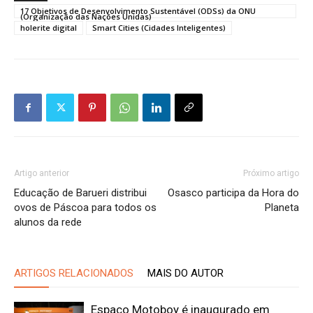
17 Objetivos de Desenvolvimento Sustentável (ODSs) da ONU
(Organização das Nações Unidas)
holerite digital
Smart Cities (Cidades Inteligentes)
Artigo anterior
Próximo artigo
Educação de Barueri distribui
Osasco participa da Hora do
ovos de Páscoa para todos os
Planeta
alunos da rede
ARTIGOS RELACIONADOS
MAIS DO AUTOR
Espaço Motoboy é inaugurado em