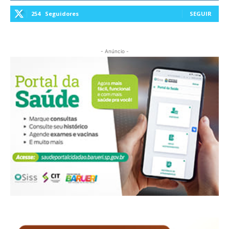
254
Seguidores
SEGUIR
- Anúncio -