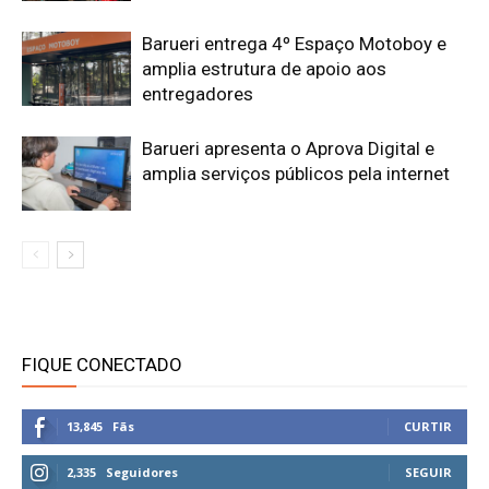
Barueri entrega 4º Espaço Motoboy e
amplia estrutura de apoio aos
entregadores
Barueri apresenta o Aprova Digital e
amplia serviços públicos pela internet
FIQUE CONECTADO
13,845
Fãs
CURTIR
2,335
Seguidores
SEGUIR