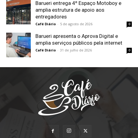
Barueri entrega 4º Espaço Motoboy e
amplia estrutura de apoio aos
entregadores
Café Diário
-
5 de agosto de 2026
0
Barueri apresenta o Aprova Digital e
amplia serviços públicos pela internet
Café Diário
-
31 de julho de 2026
0