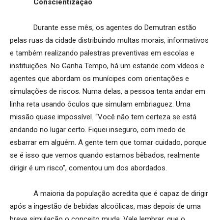
Conscientização
Durante esse mês, os agentes do Demutran estão
pelas ruas da cidade distribuindo multas morais, informativos
e também realizando palestras preventivas em escolas e
instituições. No Ganha Tempo, há um estande com vídeos e
agentes que abordam os munícipes com orientações e
simulações de riscos. Numa delas, a pessoa tenta andar em
linha reta usando óculos que simulam embriaguez. Uma
missão quase impossível. “Você não tem certeza se está
andando no lugar certo. Fiquei inseguro, com medo de
esbarrar em alguém. A gente tem que tomar cuidado, porque
se é isso que vemos quando estamos bêbados, realmente
dirigir é um risco”, comentou um dos abordados.
A maioria da população acredita que é capaz de dirigir
após a ingestão de bebidas alcoólicas, mas depois de uma
breve simulação o conceito muda. Vale lembrar, que o