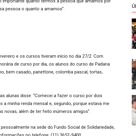
tão importante quanto termos a pessoa que amamos por
Ú
essa pessoa o quanto a amamos”.
ereiro e os cursos tiveram início no dia 27/2. Com
orária de curso por dia, os alunos do curso de Padaria
ho, bem casado, panettone, colomba pascal, tortas,
as alunas disse: “Comecei a fazer o curso por dois
is a minha renda mensal e, segundo, porque estava me
s novas, além de ter feito inúmeros amigos”.
 pessoalmente na sede do Fundo Social de Solidariedade,
 informações no telefone: (11) 3652-9400.