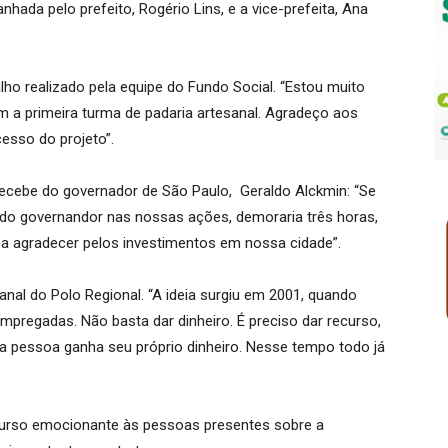
hada pelo prefeito, Rogério Lins, e a vice-prefeita, Ana
alho realizado pela equipe do Fundo Social. “Estou muito
 a primeira turma de padaria artesanal. Agradeço aos
esso do projeto”.
 recebe do governador de São Paulo, Geraldo Alckmin: “Se
 do governandor nas nossas ações, demoraria três horas,
o a agradecer pelos investimentos em nossa cidade”.
anal do Polo Regional. “A ideia surgiu em 2001, quando
pregadas. Não basta dar dinheiro. É preciso dar recurso,
a pessoa ganha seu próprio dinheiro. Nesse tempo todo já
curso emocionante às pessoas presentes sobre a