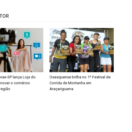
UTOR
rae-SP lança Loja do
Osasquense brilha no 1º Festival de
 inovar o comércio
Corrida de Montanha em
 região
Araçariguama