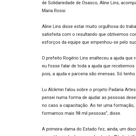
de Solidariedade de Osasco, Aline Lins, acompan
Maria Rossi.
Aline Lins disse estar muito orgulhosa do trab
satisfeita com o resultando que obtivemos com
esforços da equipe que empenhou-se pelo suc
O prefeito Rogério Lins enalteceu a ajuda que
eu fosse falar de toda a ajuda que recebemos
pois, a ajuda e parceria são imensas. Só tenh
Lu Alckmin falou sobre o projeto Padaria Artes
pensei numa forma de ajudar as pessoas desem
no caso a capacitação. Ao ter uma formação, 
formamos mais 98 mil pessoas”, disse.
A primeira-dama do Estado fez, ainda, um dis