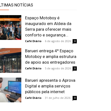
LTIMAS NOTÍCIAS
Espaço Motoboy é
inaugurado em Aldeia da
Serra para oferecer mais
conforto e segurança...
Café Diário
-
6 de agosto de 2026
0
Barueri entrega 4º Espaço
Motoboy e amplia estrutura
de apoio aos entregadores
Café Diário
-
5 de agosto de 2026
0
Barueri apresenta o Aprova
Digital e amplia serviços
públicos pela internet
Café Diário
-
31 de julho de 2026
0