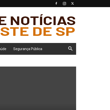
aúde
Segurança Pública