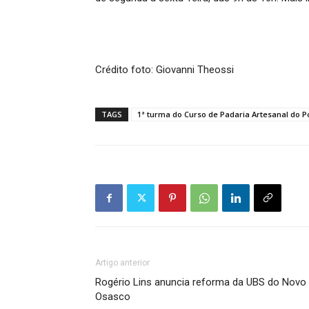
Crédito foto: Giovanni Theossi
TAGS
1ª turma do Curso de Padaria Artesanal do P
Artigo anterior
Rogério Lins anuncia reforma da UBS do Novo
Osasco