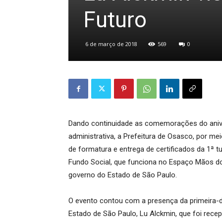
Futuro
6 de março de 2018
569
0
Dando continuidade as comemorações do anive
administrativa, a Prefeitura de Osasco, por mei
de formatura e entrega de certificados da 1ª 
Fundo Social, que funciona no Espaço Mãos do 
governo do Estado de São Paulo.
O evento contou com a presença da primeira-d
Estado de São Paulo, Lu Alckmin, que foi rece