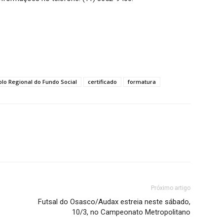
olo Regional do Fundo Social
certificado
formatura
Próximo artigo
Futsal do Osasco/Audax estreia neste sábado,
10/3, no Campeonato Metropolitano