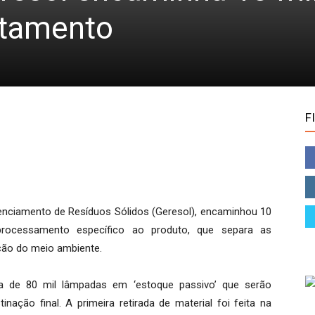
atamento
F
renciamento de Resíduos Sólidos (Geresol), encaminhou 10
processamento específico ao produto, que separa as
ção do meio ambiente.
a de 80 mil lâmpadas em ‘estoque passivo’ que serão
ção final. A primeira retirada de material foi feita na