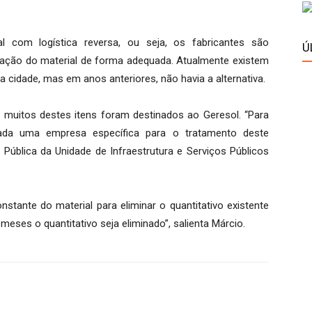
 com logística reversa, ou seja, os fabricantes são
Ú
nação do material de forma adequada. Atualmente existem
 cidade, mas em anos anteriores, não havia a alternativa.
 muitos destes itens foram destinados ao Geresol. “Para
atada uma empresa específica para o tratamento deste
a Pública da Unidade de Infraestrutura e Serviços Públicos
stante do material para eliminar o quantitativo existente
meses o quantitativo seja eliminado”, salienta Márcio.