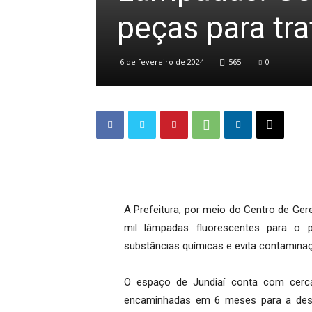
peças para tr
6 de fevereiro de 2024
565
0
A Prefeitura, por meio do Centro de Ge
mil lâmpadas fluorescentes para o 
substâncias químicas e evita contamina
O espaço de Jundiaí conta com cerc
encaminhadas em 6 meses para a destina