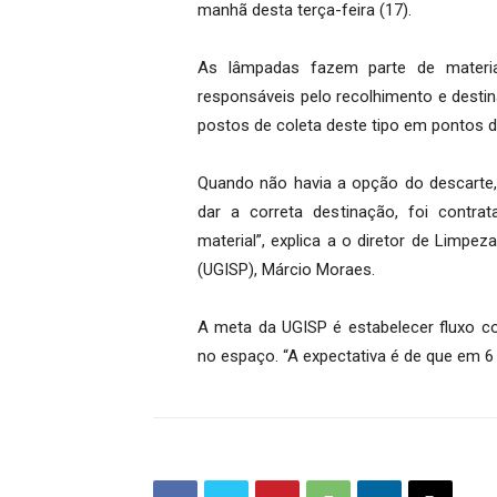
manhã desta terça-feira (17).
As lâmpadas fazem parte de material
responsáveis pelo recolhimento e desti
postos de coleta deste tipo em pontos da
Quando não havia a opção do descarte,
dar a correta destinação, foi contr
material”, explica a o diretor de Limpez
(UGISP), Márcio Moraes.
A meta da UGISP é estabelecer fluxo con
no espaço. “A expectativa é de que em 6 