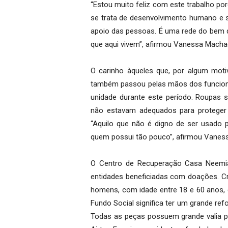
“Estou muito feliz com este trabalho po
se trata de desenvolvimento humano e s
apoio das pessoas. É uma rede do bem q
que aqui vivem”, afirmou Vanessa Machad
O carinho àqueles que, por algum motiv
também passou pelas mãos dos funcionár
unidade durante este período. Roupas 
não estavam adequados para proteger
“Aquilo que não é digno de ser usado 
quem possui tão pouco”, afirmou Vaness
O Centro de Recuperação Casa Neemias
entidades beneficiadas com doações. Cri
homens, com idade entre 18 e 60 anos, c
Fundo Social significa ter um grande ref
Todas as peças possuem grande valia p