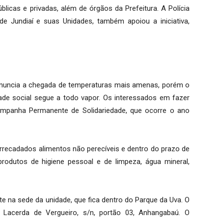
úblicas e privadas, além de órgãos da Prefeitura. A Polícia
 de Jundiaí e suas Unidades, também apoiou a iniciativa,
anuncia a chegada de temperaturas mais amenas, porém o
dade social segue a todo vapor. Os interessados em fazer
mpanha Permanente de Solidariedade, que ocorre o ano
 arrecadados alimentos não perecíveis e dentro do prazo de
s, produtos de higiene pessoal e de limpeza, água mineral,
e na sede da unidade, que fica dentro do Parque da Uva. O
Lacerda de Vergueiro, s/n, portão 03, Anhangabaú. O