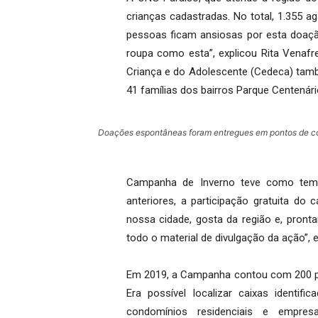
crianças cadastradas. No total, 1.355 ag
pessoas ficam ansiosas por esta doaç
roupa como esta”, explicou Rita Venafr
Criança e do Adolescente (Cedeca) tam
41 famílias dos bairros Parque Centenári
Doações espontâneas foram entregues em pontos de co
Campanha de Inverno teve como tem
anteriores, a participação gratuita do
nossa cidade, gosta da região e, pront
todo o material de divulgação da ação”, 
Em 2019, a Campanha contou com 200 pos
Era possível localizar caixas identif
condomínios residenciais e empresa