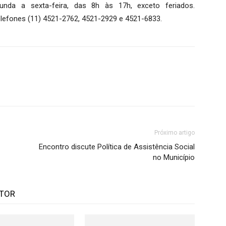
nda a sexta-feira, das 8h às 17h, exceto feriados.
lefones (11) 4521-2762, 4521-2929 e 4521-6833.
Próximo artigo
Encontro discute Política de Assistência Social
no Município
UTOR