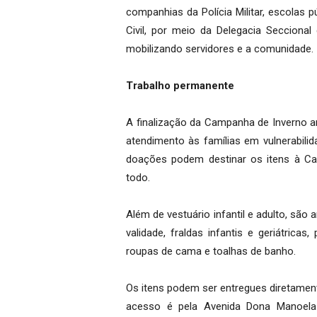
companhias da Polícia Militar, escolas p
Civil, por meio da Delegacia Seccional
mobilizando servidores e a comunidade.
Trabalho permanente
A finalização da Campanha de Inverno 
atendimento às famílias em vulnerabili
doações podem destinar os itens à Ca
todo.
Além de vestuário infantil e adulto, são
validade, fraldas infantis e geriátrica
roupas de cama e toalhas de banho.
Os itens podem ser entregues diretament
acesso é pela Avenida Dona Manoela 