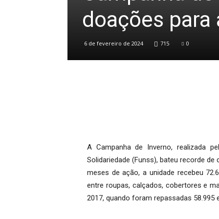
doações para 
6 de fevereiro de 2024
715
0
A Campanha de Inverno, realizada pel
Solidariedade (Funss), bateu recorde de 
meses de ação, a unidade recebeu 72.6
entre roupas, calçados, cobertores e m
2017, quando foram repassadas 58.995 e