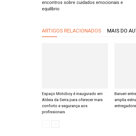
encontros sobre cuidados emocionais e
equilíbrio
ARTIGOS RELACIONADOS
MAIS DO A
Espaço Motoboy é inaugurado em
Barueri ent
Aldeia da Serra para oferecer mais
amplia estr
conforto e segurança aos
entregador
profissionais