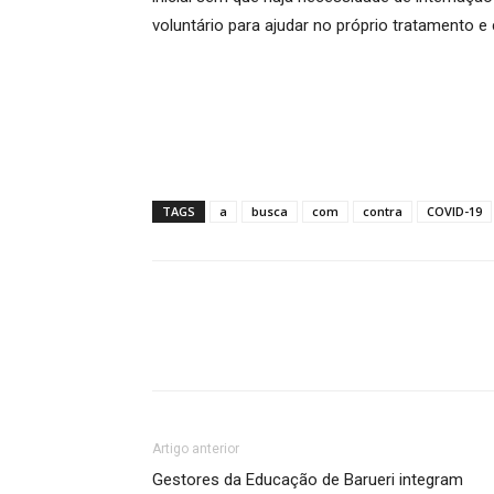
voluntário para ajudar no próprio tratamento e 
TAGS
a
busca
com
contra
COVID-19
Artigo anterior
Gestores da Educação de Barueri integram