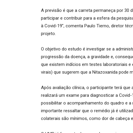
A previsão é que a carreta permaneça por 30 dia
participar e contribuir para a esfera da pesqui
à Covid-19”, comenta Paulo
Tierno
, diretor té
projeto.
O objetivo do estudo é investigar se a adminis
progressão da doença, a gravidade e, consequ
que existem indícios em testes laboratoriais 
virais) que sugerem que a
Nitazoxanida
pode m
Após avaliação clínica, o participante terá qu
realizará um exame para diagnosticar a Covid
possibilitar o acompanhamento do quadro e a 
importante ressaltar que o remédio já é utiliz
colaterais são mínimos, como dor de cabeça e