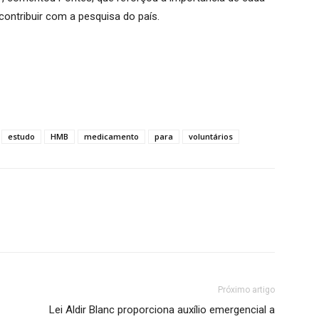
contribuir com a pesquisa do país.
estudo
HMB
medicamento
para
voluntários
Próximo artigo
Lei Aldir Blanc proporciona auxílio emergencial a