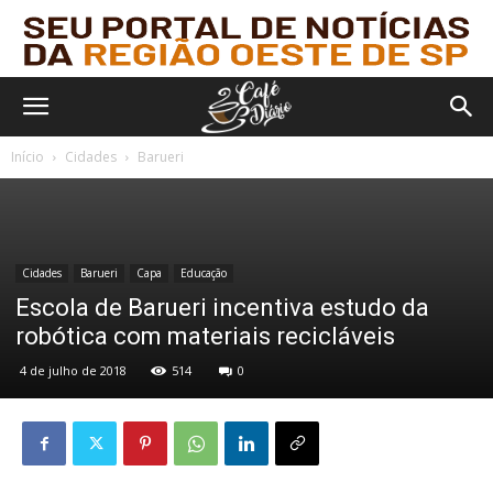
Início
Cidades
Barueri
Cidades
Barueri
Capa
Educação
Escola de Barueri incentiva estudo da
robótica com materiais recicláveis
4 de julho de 2018
514
0