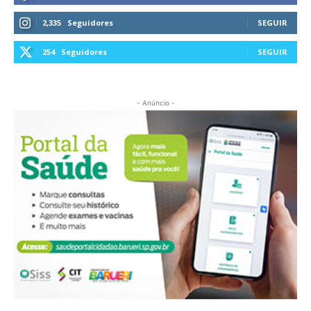
2,335
Seguidores
SEGUIR
254
Seguidores
SEGUIR
- Anúncio -