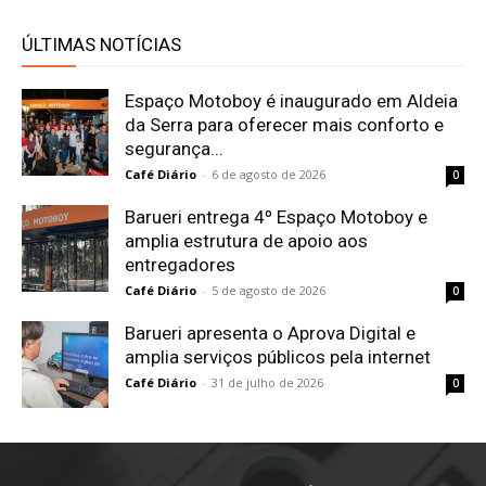
ÚLTIMAS NOTÍCIAS
Espaço Motoboy é inaugurado em Aldeia
da Serra para oferecer mais conforto e
segurança...
Café Diário
-
6 de agosto de 2026
0
Barueri entrega 4º Espaço Motoboy e
amplia estrutura de apoio aos
entregadores
Café Diário
-
5 de agosto de 2026
0
Barueri apresenta o Aprova Digital e
amplia serviços públicos pela internet
Café Diário
-
31 de julho de 2026
0