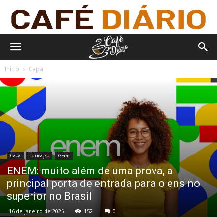
Início
Capa
Capa
Educação
Geral
ENEM: muito além de uma prova, a
principal porta de entrada para o ensino
superior no Brasil
16 de janeiro de 2026
152
0