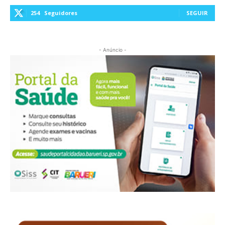
254
Seguidores
SEGUIR
- Anúncio -