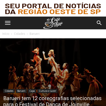
Início
Cidades
Barueri
Cidades
Barueri
Capa
Cultura e Lazer
Barueri tem 12 coreografias selecionadas
para o Festival de Dança de Joinville