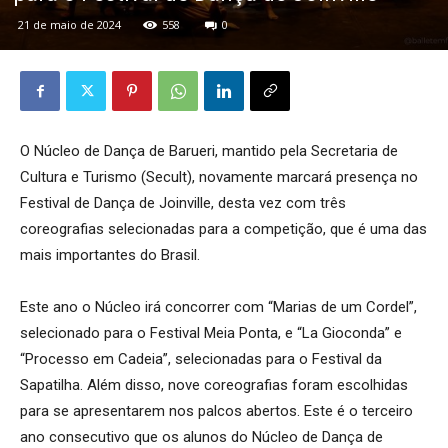
21 de maio de 2024
558
0
O Núcleo de Dança de Barueri, mantido pela Secretaria de
Cultura e Turismo (Secult), novamente marcará presença no
Festival de Dança de Joinville, desta vez com três
coreografias selecionadas para a competição, que é uma das
mais importantes do Brasil.
Este ano o Núcleo irá concorrer com “Marias de um Cordel”,
selecionado para o Festival Meia Ponta, e “La Gioconda” e
“Processo em Cadeia”, selecionadas para o Festival da
Sapatilha. Além disso, nove coreografias foram escolhidas
para se apresentarem nos palcos abertos. Este é o terceiro
ano consecutivo que os alunos do Núcleo de Dança de