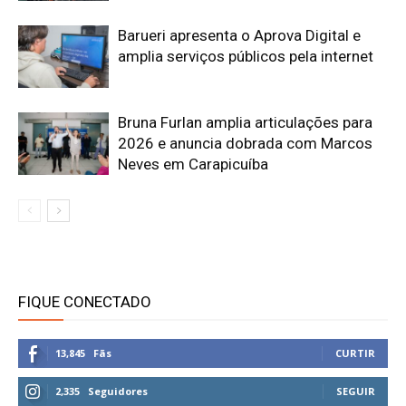
Barueri apresenta o Aprova Digital e
amplia serviços públicos pela internet
Bruna Furlan amplia articulações para
2026 e anuncia dobrada com Marcos
Neves em Carapicuíba
FIQUE CONECTADO
13,845
Fãs
CURTIR
2,335
Seguidores
SEGUIR