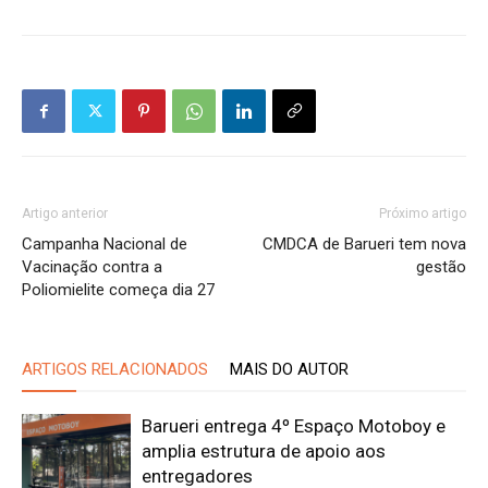
Artigo anterior
Próximo artigo
Campanha Nacional de
CMDCA de Barueri tem nova
Vacinação contra a
gestão
Poliomielite começa dia 27
ARTIGOS RELACIONADOS
MAIS DO AUTOR
Barueri entrega 4º Espaço Motoboy e
amplia estrutura de apoio aos
entregadores