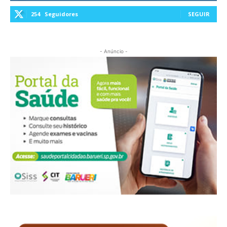
254
Seguidores
SEGUIR
- Anúncio -