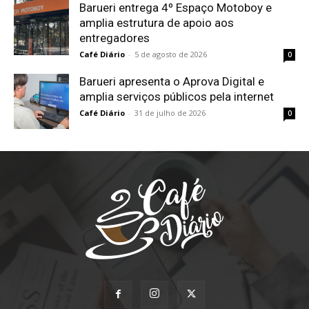
Barueri entrega 4º Espaço Motoboy e
amplia estrutura de apoio aos
entregadores
Café Diário
-
5 de agosto de 2026
0
Barueri apresenta o Aprova Digital e
amplia serviços públicos pela internet
Café Diário
-
31 de julho de 2026
0