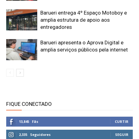
Barueri entrega 4º Espaço Motoboy e
amplia estrutura de apoio aos
entregadores
Barueri apresenta o Aprova Digital e
amplia serviços públicos pela internet
FIQUE CONECTADO
13,845
Fãs
CURTIR
2,335
Seguidores
SEGUIR