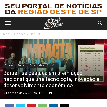
Início
Cidades
Barueri
Cidades
Barueri
Capa
Geral
Barueri se destaca em premiação
nacional que une tecnologia, inovação e
desenvolvimento econômico
21 de maio de 2026
112
0