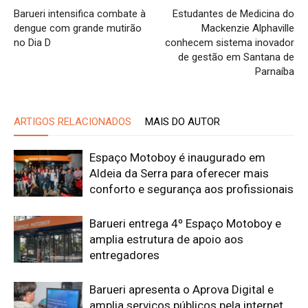
Barueri intensifica combate à
Estudantes de Medicina do
dengue com grande mutirão
Mackenzie Alphaville
no Dia D
conhecem sistema inovador
de gestão em Santana de
Parnaíba
ARTIGOS RELACIONADOS
MAIS DO AUTOR
Espaço Motoboy é inaugurado em
Aldeia da Serra para oferecer mais
conforto e segurança aos profissionais
Barueri entrega 4º Espaço Motoboy e
amplia estrutura de apoio aos
entregadores
Barueri apresenta o Aprova Digital e
amplia serviços públicos pela internet