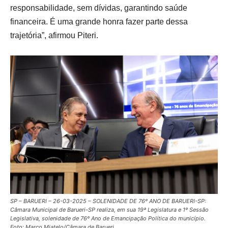
responsabilidade, sem dívidas, garantindo saúde
financeira. É uma grande honra fazer parte dessa
trajetória”, afirmou Piteri.
SP – BARUERI – 26-03-2025 – SOLENIDADE DE 76º ANO DE BARUERI-SP:
Câmara Municipal de Barueri-SP realiza, em sua 19ª Legislatura e 1º Sessão
Legislativa, solenidade de 76º Ano de Emancipação Política do município.
Foto: Marco Miatelo/Câmara de Barueri