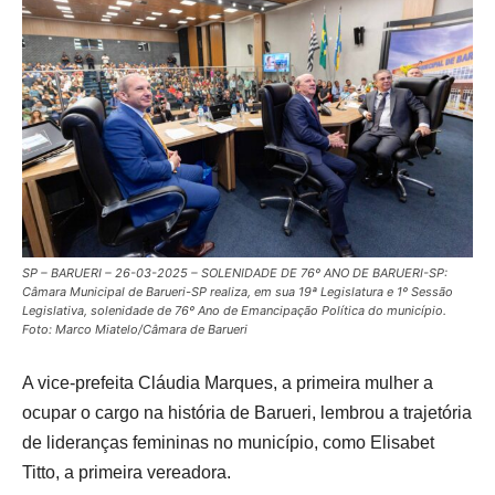
SP – BARUERI – 26-03-2025 – SOLENIDADE DE 76º ANO DE BARUERI-SP:
Câmara Municipal de Barueri-SP realiza, em sua 19ª Legislatura e 1º Sessão
Legislativa, solenidade de 76º Ano de Emancipação Política do município.
Foto: Marco Miatelo/Câmara de Barueri
A vice-prefeita Cláudia Marques, a primeira mulher a
ocupar o cargo na história de Barueri, lembrou a trajetória
de lideranças femininas no município, como Elisabet
Titto, a primeira vereadora.