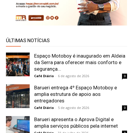
ÚLTIMAS NOTÍCIAS
Espaço Motoboy é inaugurado em Aldeia
da Serra para oferecer mais conforto e
segurança...
Café Diário
-
6 de agosto de 2026
0
Barueri entrega 4º Espaço Motoboy e
amplia estrutura de apoio aos
entregadores
Café Diário
-
5 de agosto de 2026
0
Barueri apresenta o Aprova Digital e
amplia serviços públicos pela internet
Café Diário
-
31 de julho de 2026
0