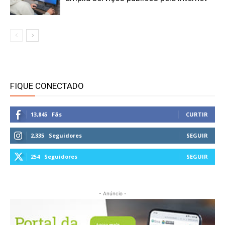
FIQUE CONECTADO
13,845
Fãs
CURTIR
2,335
Seguidores
SEGUIR
254
Seguidores
SEGUIR
- Anúncio -