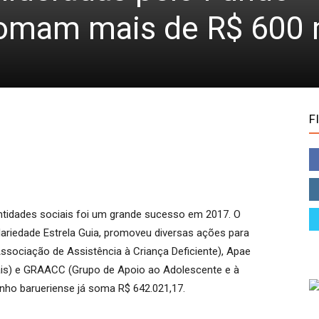
somam mais de R$ 600 
F
idades sociais foi um grande sucesso em 2017. O
dariedade Estrela Guia, promoveu diversas ações para
sociação de Assistência à Criança Deficiente), Apae
is) e GRAACC (Grupo de Apoio ao Adolescente e à
ho barueriense já soma R$ 642.021,17.