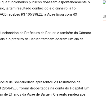
e funcionários públicos doassem espontaneamente o
rio, já tem resultado conhecido e o dinheiro já foi
AACD recebeu R$ 105.398,22, a Apae ficou com R$
Ú
onários da Prefeitura de Barueri e também da Câmara
ipais e o prefeito de Barueri também doaram um dia de
al de Solidariedade apresentou os resultados da
 285.845,00 foram depositados na conta do Hospital. Em
io de 21 anos da Apae de Barueri. O evento rendeu aos