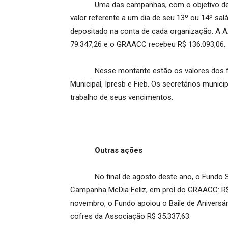
Uma das campanhas, com o objetivo de qu
valor referente a um dia de seu 13º ou 14º salá
depositado na conta de cada organização. A 
79.347,26 e o GRAACC recebeu R$ 136.093,06.
Nesse montante estão os valores dos funci
Municipal, Ipresb e Fieb. Os secretários munic
trabalho de seus vencimentos.
Outras ações
No final de agosto deste ano, o Fundo Soci
Campanha McDia Feliz, em prol do GRAACC: R$
novembro, o Fundo apoiou o Baile de Aniversár
cofres da Associação R$ 35.337,63.