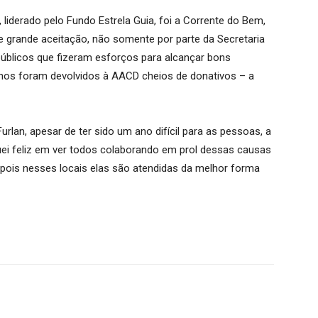
erado pelo Fundo Estrela Guia, foi a Corrente do Bem,
 grande aceitação, não somente por parte da Secretaria
blicos que fizeram esforços para alcançar bons
nhos foram devolvidos à AACD cheios de donativos – a
, apesar de ter sido um ano difícil para as pessoas, a
quei feliz em ver todos colaborando em prol dessas causas
 pois nesses locais elas são atendidas da melhor forma