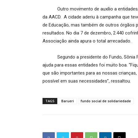
Outro movimento de auxílio a entidades, lid
da AACD. A cidade aderiu à campanha que teve
de Educação, mas também de outros órgãos pú
resultados. No dia 7 de dezembro, 2.440 cofri
Associação ainda apura o total arrecadado.
Segundo a presidente do Fundo, Sônia Furlan
ajuda para essas entidades foi muito boa. “Fi
que são importantes para as nossas crianças,
possível em suas necessidades”, ressaltou.
TAGS
Barueri
fundo social de solidariedade