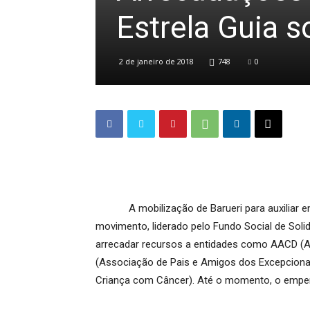
Estrela Guia 
2 de janeiro de 2018
748
0
A mobilização de Barueri para auxiliar ent
movimento, liderado pelo Fundo Social de Soli
arrecadar recursos a entidades como AACD (As
(Associação de Pais e Amigos dos Excepciona
Criança com Câncer). Até o momento, o empen