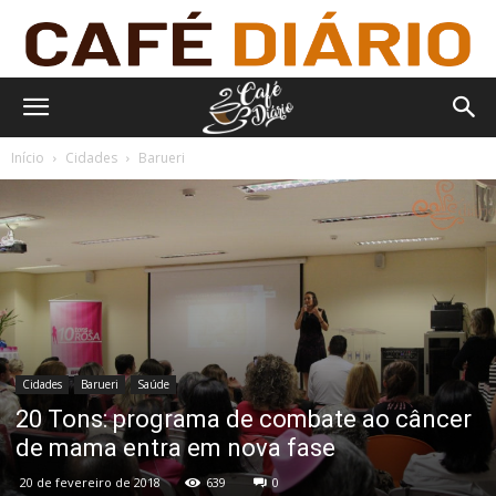
Início
Cidades
Barueri
Cidades
Barueri
Saúde
20 Tons: programa de combate ao câncer
de mama entra em nova fase
20 de fevereiro de 2018
639
0