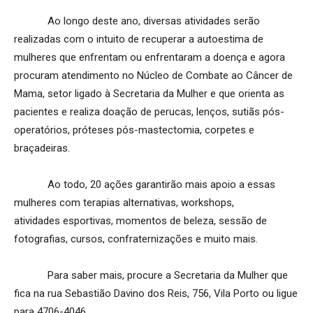
Ao longo deste ano, diversas atividades serão
realizadas com o intuito de recuperar a autoestima de
mulheres que enfrentam ou enfrentaram a doença e agora
procuram atendimento no Núcleo de Combate ao Câncer de
Mama, setor ligado à Secretaria da Mulher e que orienta as
pacientes e realiza doação de perucas, lenços, sutiãs pós-
operatórios, próteses pós-mastectomia, corpetes e
braçadeiras.
Ao todo, 20 ações garantirão mais apoio a essas
mulheres com terapias alternativas, workshops,
atividades esportivas, momentos de beleza, sessão de
fotografias, cursos, confraternizações e muito mais.
Para saber mais, procure a Secretaria da Mulher que
fica na rua Sebastião Davino dos Reis, 756, Vila Porto ou ligue
para 4706-4046.