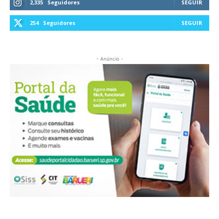
2,335
Seguidores
SEGUIR
254
Seguidores
SEGUIR
- Anúncio -