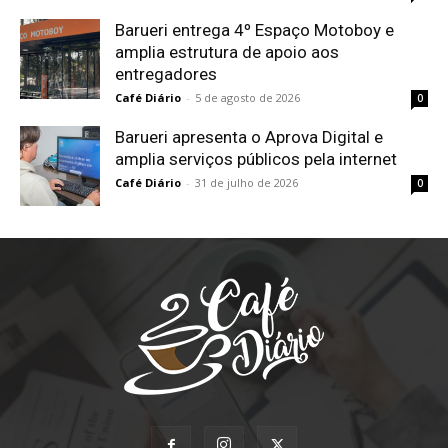
Barueri entrega 4º Espaço Motoboy e
amplia estrutura de apoio aos
entregadores
Café Diário
-
5 de agosto de 2026
0
Barueri apresenta o Aprova Digital e
amplia serviços públicos pela internet
Café Diário
-
31 de julho de 2026
0