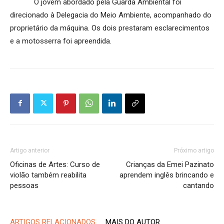
O jovem abordado pela Guarda Ambiental foi
direcionado à Delegacia do Meio Ambiente, acompanhado do
proprietário da máquina. Os dois prestaram esclarecimentos
e a motosserra foi apreendida.
Artigo anterior
Próximo artigo
Oficinas de Artes: Curso de
Crianças da Emei Pazinato
violão também reabilita
aprendem inglês brincando e
pessoas
cantando
ARTIGOS RELACIONADOS
MAIS DO AUTOR