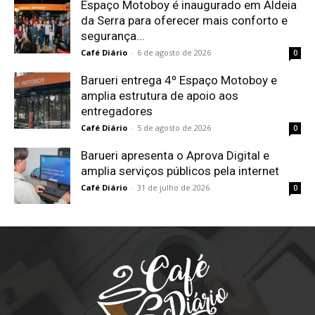
Espaço Motoboy é inaugurado em Aldeia
da Serra para oferecer mais conforto e
segurança...
Café Diário
-
6 de agosto de 2026
0
Barueri entrega 4º Espaço Motoboy e
amplia estrutura de apoio aos
entregadores
Café Diário
-
5 de agosto de 2026
0
Barueri apresenta o Aprova Digital e
amplia serviços públicos pela internet
Café Diário
-
31 de julho de 2026
0