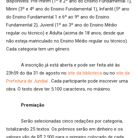
disponíveis: Pré-mirim (1º e 2º ano do Ensino Fundamental 1),
Mirim (3º e 4º ano do Ensino Fundamental 1), Infantil (5º ano
do Ensino Fundamental 1 e 6º ao 9º ano do Ensino
Fundamental 2), Juvenil (1º ao 3º ano do Ensino Médio
regular ou técnico) e Adulta (acima de 18 anos, desde que
não esteja matriculado no Ensino Médio regular ou técnico).
Cada categoria tem um gênero.
A inscrição já está aberta e pode ser feita até às
23h59 do dia 31 de agosto no
site da biblioteca
ou no
site da
Prefeitura de Jundiaí
. Cada participante pode inscrever uma
obra. O texto deve ter 5.100 caracteres, no máximo.
Premiação
Serão selecionadas cinco redações por categoria,
totalizando 25 textos. Os prêmios serão em dinheiro e os
valores vão de R$ 2.500 para o primeiro colocado de cada