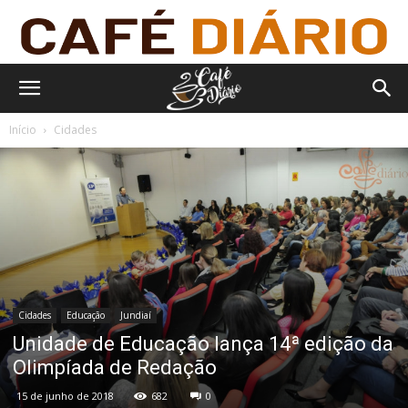
Início
Cidades
Cidades
Educação
Jundiaí
Unidade de Educação lança 14ª edição da
Olimpíada de Redação
15 de junho de 2018
682
0