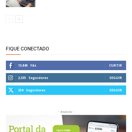
FIQUE CONECTADO
13,845
Fãs
CURTIR
2,335
Seguidores
SEGUIR
254
Seguidores
SEGUIR
- Anúncio -