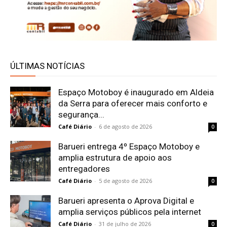
ÚLTIMAS NOTÍCIAS
Espaço Motoboy é inaugurado em Aldeia
da Serra para oferecer mais conforto e
segurança...
Café Diário
-
6 de agosto de 2026
0
Barueri entrega 4º Espaço Motoboy e
amplia estrutura de apoio aos
entregadores
Café Diário
-
5 de agosto de 2026
0
Barueri apresenta o Aprova Digital e
amplia serviços públicos pela internet
Café Diário
-
31 de julho de 2026
0