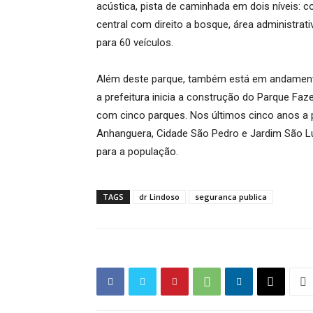
acústica, pista de caminhada em dois níveis: c
central com direito a bosque, área administra
para 60 veículos.
Além deste parque, também está em andamento
a prefeitura inicia a construção do Parque Fa
com cinco parques. Nos últimos cinco anos a p
Anhanguera, Cidade São Pedro e Jardim São Luí
para a população.
TAGS
dr Lindoso
seguranca publica