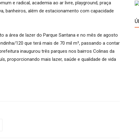
omum e radical, academia ao ar livre, playground, praça
tiva, banheiros, além de estacionamento com capacidade
Ú
 a área de lazer do Parque Santana e no mês de agosto
zendinha/120 que terá mais de 70 mil m², passando a contar
refeitura inaugurou três parques nos bairros Colinas da
s, proporcionando mais lazer, saúde e qualidade de vida