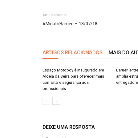
Artigo anterior
#MinutoBarueri – 18/07/18
ARTIGOS RELACIONADOS
MAIS DO A
Espaço Motoboy é inaugurado em
Barueri ent
Aldeia da Serra para oferecer mais
amplia estr
conforto e segurança aos
entregador
profissionais
DEIXE UMA RESPOSTA