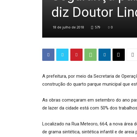
diz Doutor Li
18 de julho de 2018
579
0
A prefeitura, por meio da Secretaria de Opera
construção do quarto parque municipal que est
As obras começaram em setembro do ano pass
de lazer da cidade está com 50% dos trabalhos
Localizado na Rua Meteoro, 664, a nova área 
de grama sintética, sintética infantil e de areia 