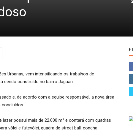
ndoso
F
ções Urbanas, vem intensificando os trabalhos de
á sendo construído no bairro Jaguari.
ado e, de acordo com a equipe responsável, a nova área
 concluídos.
de lazer possui mais de 22.000 m² e contará com quadras
para vôlei e futevôlei, quadra de street ball, concha