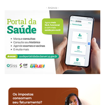
- Anúncio -