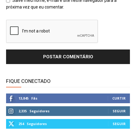
Salve meu nome, e-mail e site neste navegador para a
próxima vez que eu comentar.
FIQUE CONECTADO
13,845
Fãs
CURTIR
2,335
Seguidores
SEGUIR
254
Seguidores
SEGUIR