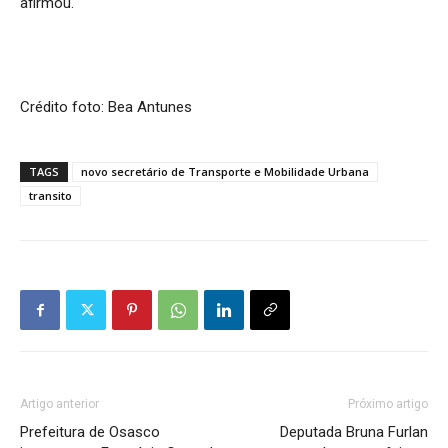
afirmou.
Crédito foto: Bea Antunes
TAGS
novo secretário de Transporte e Mobilidade Urbana
transito
Artigo anterior
Próximo artigo
Prefeitura de Osasco
Deputada Bruna Furlan