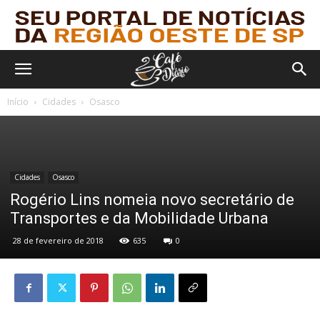
Início
Cidades
Osasco
Cidades
Osasco
Rogério Lins nomeia novo secretário de
Transportes e da Mobilidade Urbana
28 de fevereiro de 2018
635
0