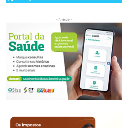
- Anúncio -