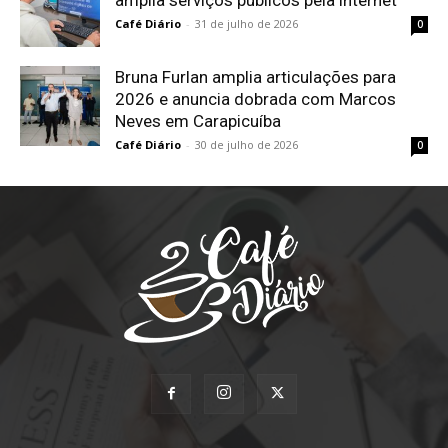
Café Diário
-
31 de julho de 2026
0
Bruna Furlan amplia articulações para
2026 e anuncia dobrada com Marcos
Neves em Carapicuíba
Café Diário
-
30 de julho de 2026
0