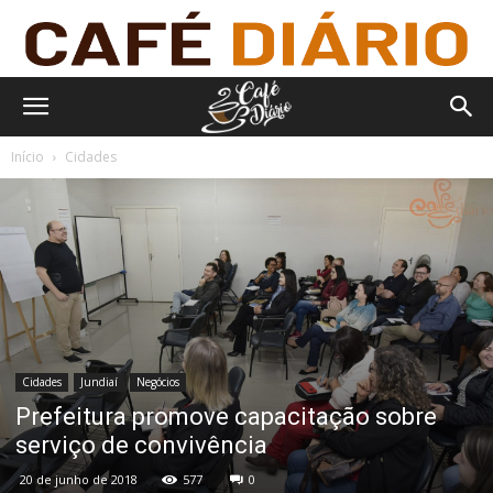
Início
Cidades
Cidades
Jundiaí
Negócios
Prefeitura promove capacitação sobre
serviço de convivência
20 de junho de 2018
577
0