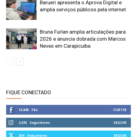
Barueri apresenta o Aprova Digital e
amplia serviços públicos pela internet
Bruna Furlan amplia articulações para
2026 e anuncia dobrada com Marcos
Neves em Carapicuíba
FIQUE CONECTADO
13,845
Fãs
CURTIR
2,335
Seguidores
SEGUIR
254
Seguidores
SEGUIR