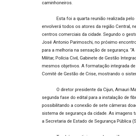
caminhoneiros.
Esta foi a quarta reunião realizada pelo gr
envolverá todos os atores da região Central, 
centros comerciais da cidade. Segundo o gest
José Antonio Parimoschi, no próximo encontro
para a melhoria na sensação de segurança. “A e
Militar, Polícia Civil, Gabinete de Gestão Inte
mesmos objetivos. A formatação integrada de 
Comitê de Gestão de Crise, mostrando o sistem
O diretor presidente da Cijun, Amauri Marqu
segunda fase do edital para a instalação de fib
possibilitando a conexão de sete câmeras do
sistema de segurança da cidade. As imagens 
a Secretaria de Estado de Segurança Pública (