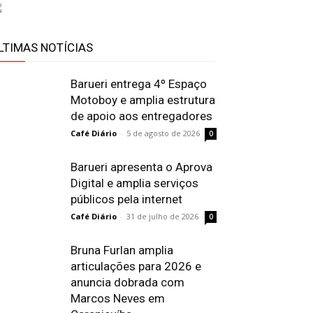
LTIMAS NOTÍCIAS
Barueri entrega 4º Espaço
Motoboy e amplia estrutura
de apoio aos entregadores
Café Diário
-
5 de agosto de 2026
0
Barueri apresenta o Aprova
Digital e amplia serviços
públicos pela internet
Café Diário
-
31 de julho de 2026
0
Bruna Furlan amplia
articulações para 2026 e
anuncia dobrada com
Marcos Neves em