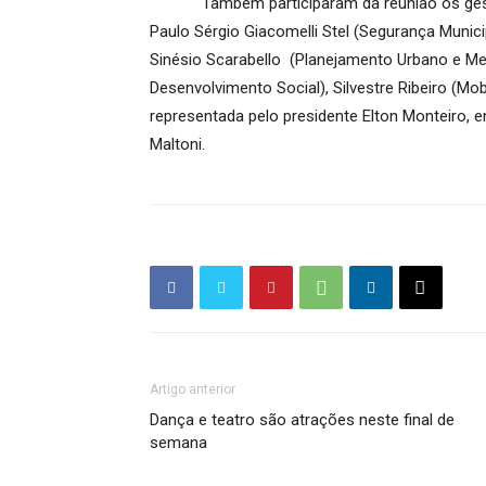
Também participaram da reunião os gestor
Paulo Sérgio Giacomelli Stel (Segurança Municip
Sinésio Scarabello (Planejamento Urbano e Mei
Desenvolvimento Social), Silvestre Ribeiro (Mob
representada pelo presidente Elton Monteiro, 
Maltoni.
Artigo anterior
Dança e teatro são atrações neste final de
semana