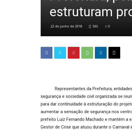
estruturam pr
22 de junho de 2018
565
0
Representantes da Prefeitura, entidades re
segurança e sociedade civil organizada se reuni
para dar continuidade à estruturação do proje
aumentar a sensação de segurança nos centros 
prefeito Luiz Fernando Machado e mantém a es
Gestor de Crise que atuou durante o Carnaval