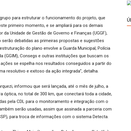
upo para estruturar o funcionamento do projeto, que
Ú
neste primeiro momento, e se ampliará para os demais
or da Unidade de Gestão de Governo e Finanças (UGGF),
 serão debatidas as primeiras propostas e sugestões
struturação do plano envolve a Guarda Municipal, Polícia
grada (GGIM), Consegs e outras instituições que buscam os
ações se espelha nos resultados conseguidos a partir do
a resolutivo e exitoso da ação integrada”, detalha.
ezi, informou que será lançada, até o mês de julho, a
ra óptica, no total de 300 km, que conectará toda a cidade,
adas pela CDL para o monitoramento e integração com o
também serão usadas, assim que assinada a parceria com
SSP), para troca de informações com o sistema Detecta.