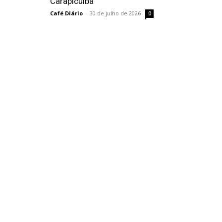
Carapicuíba
Café Diário
-
30 de julho de 2026
0