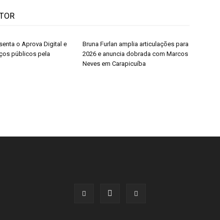
UTOR
senta o Aprova Digital e
Bruna Furlan amplia articulações para
iços públicos pela
2026 e anuncia dobrada com Marcos
Neves em Carapicuíba