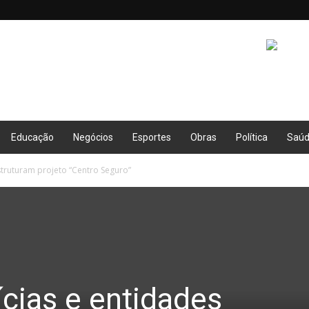
Educação
Negócios
Esportes
Obras
Política
Saú
estruturam projeto “Centro Seguro”
lícias e entidades