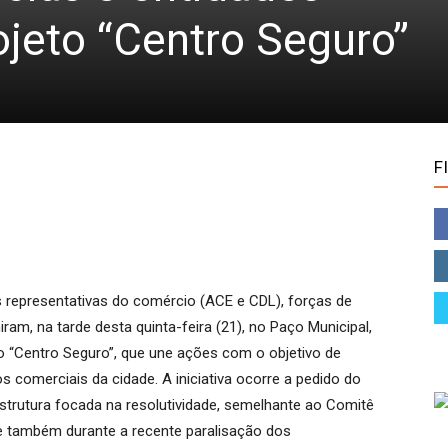
ojeto “Centro Seguro”
F
presentativas do comércio (ACE e CDL), forças de
ram, na tarde desta quinta-feira (21), no Paço Municipal,
to “Centro Seguro”, que une ações com o objetivo de
comerciais da cidade. A iniciativa ocorre a pedido do
trutura focada na resolutividade, semelhante ao Comitê
 e também durante a recente paralisação dos