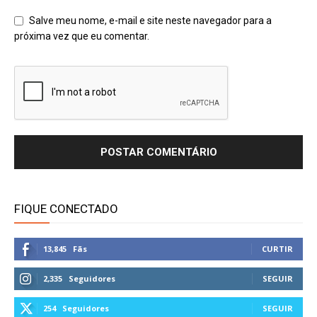
Salve meu nome, e-mail e site neste navegador para a
próxima vez que eu comentar.
FIQUE CONECTADO
13,845
Fãs
CURTIR
2,335
Seguidores
SEGUIR
254
Seguidores
SEGUIR