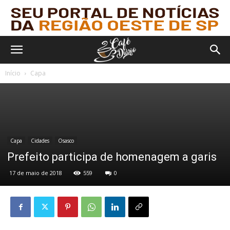
Início
Capa
Capa
Cidades
Osasco
Prefeito participa de homenagem a garis
17 de maio de 2018
559
0