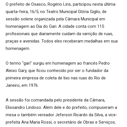
O prefeito de Osasco, Rogério Lins, participou nesta última
quarta-feira, 16/5, no Teatro Municipal Glória Giglio, de
sessão solene organizada pela Câmara Municipal em
homenagem ao Dia do Gari. A cidade conta com 115
profissionais que diariamente cuidam da varrição de ruas,
praças e avenidas. Todos eles receberam medalhas em sua
homenagem.
O termo “gari” surgiu em homenagem ao francês Pedro
Aleixo Gary, que ficou conhecido por ser o fundador da
primeira empresa de coleta de lixo nas ruas do Rio de
Janeiro, em 1976.
A sessão foi comandada pelo presidente da Câmara,
Elissandro Lindoso. Além dele e do prefeito, compuseram a
mesa o também vereador Jeferson Ricardo da Silva, a vice-
prefeita Ana Maria Rossi, o secretário de Obras e Serviços,