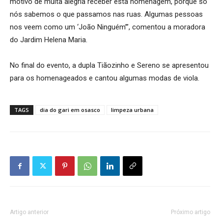
motivo de muita alegria receber esta homenagem, porque só
nós sabemos o que passamos nas ruas. Algumas pessoas
nos veem como um ‘João Ninguém’”, comentou a moradora
do Jardim Helena Maria.
No final do evento, a dupla Tiãozinho e Sereno se apresentou
para os homenageados e cantou algumas modas de viola.
TAGS
dia do gari em osasco
limpeza urbana
Artigo anterior
Próximo artigo