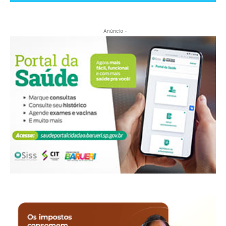
- Anúncio -