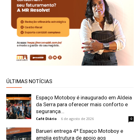
ÚLTIMAS NOTÍCIAS
Espaço Motoboy é inaugurado em Aldeia
da Serra para oferecer mais conforto e
segurança...
Café Diário
-
6 de agosto de 2026
0
Barueri entrega 4º Espaço Motoboy e
amplia estrutura de apoio aos