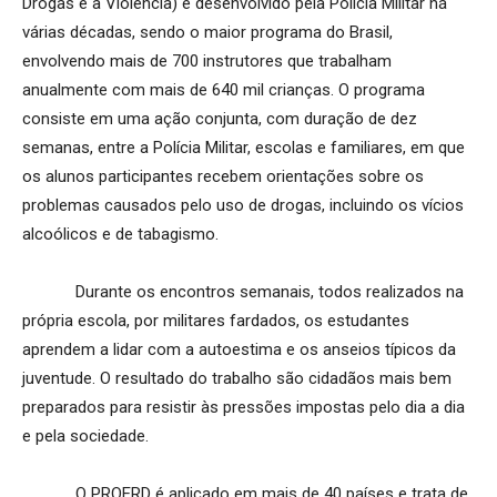
Drogas e à Violência) é desenvolvido pela Polícia Militar há
várias décadas, sendo o maior programa do Brasil,
envolvendo mais de 700 instrutores que trabalham
anualmente com mais de 640 mil crianças. O programa
consiste em uma ação conjunta, com duração de dez
semanas, entre a Polícia Militar, escolas e familiares, em que
os alunos participantes recebem orientações sobre os
problemas causados pelo uso de drogas, incluindo os vícios
alcoólicos e de tabagismo.
Durante os encontros semanais, todos realizados na
própria escola, por militares fardados, os estudantes
aprendem a lidar com a autoestima e os anseios típicos da
juventude. O resultado do trabalho são cidadãos mais bem
preparados para resistir às pressões impostas pelo dia a dia
e pela sociedade.
O PROERD é aplicado em mais de 40 países e trata de