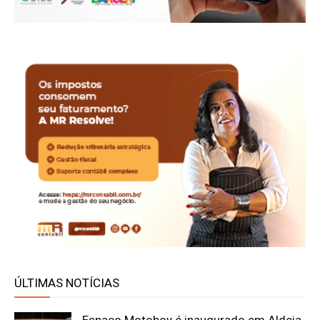
ÚLTIMAS NOTÍCIAS
Espaço Motoboy é inaugurado em Aldeia