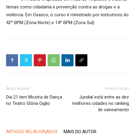
temas como cidadania e prevenção contra as drogas e a
violência. Em Osasco, o curso é ministrado por instrutores do
42º BPM (Zona Norte) e 14º BPM (Zona Sul).
Artigo anterior
Próximo artigo
Dia 21 tem Mostra de Dança
Jundiaí está entre as dez
no Teatro Glória Giglio
melhores cidades no ranking
de saneamento
ARTIGOS RELACIONADOS
MAIS DO AUTOR